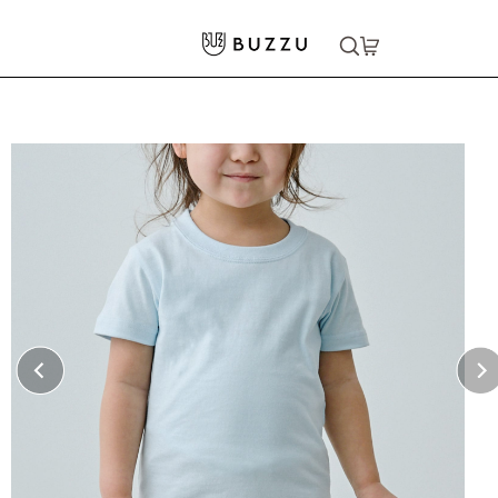
ホーム
>
キッズウェア
>
5.6oz Tシャツ（キッズ）
大口注文をご希望の方はコチラ
大口注文はこちら