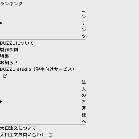
ランキング
コ
ン
テ
ン
ツ
BUZZUについて
製作事例
特集
お知らせ
BUZZU studio（学生向けサービス）
法
人
の
お
客
様
へ
大口注文について
大口注文お問い合わせ