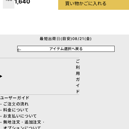
1,640
買い物かごに入れる
最短出荷日(目安)08/21(金)
アイテム選択へ戻る
ご
利
用
ガ
イ
ド
ユーザーガイド
- ご注文の流れ
- 料金について
- お支払いについて
- 無地注文・追加注文・
オプションについて