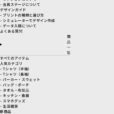
- 会員ステージについて
デザインガイド
- プリントの種類と選び方
- シミュレーターでデザイン作成
- データ入稿について
よくある質問
商
品
一
覧
すべてのアイテム
人気カテゴリ
- Tシャツ（半袖）
- Tシャツ（長袖）
- パーカー・スウェット
- バッグ・ポーチ
- タオル・布製品
- キッチン・食器
- スマホグッズ
- 生活雑貨
新商品