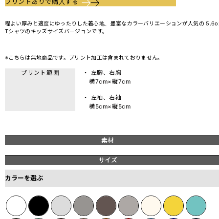
プリントありで購入する
程よい厚みと適度にゆったりした着心地、豊富なカラーバリエーションが人気の 5.6o
Tシャツのキッズサイズバージョンです。
※こちらは無地商品です。プリント加工は含まれておりません。
プリント範囲
・ 左胸、右胸
横7cm×縦7cm
・ 左袖、右袖
横5cm×縦5cm
素材
サイズ
カラーを選ぶ