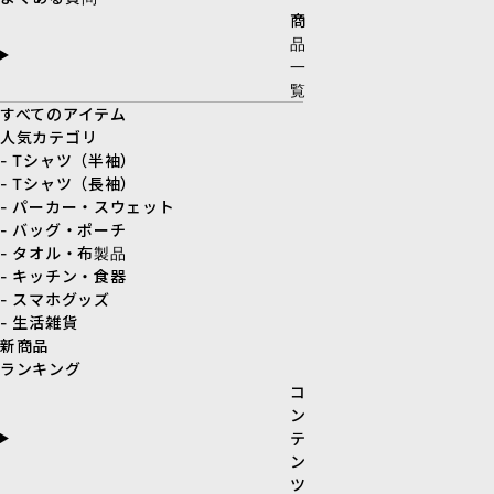
商
品
一
覧
すべてのアイテム
人気カテゴリ
- Tシャツ（半袖）
- Tシャツ（長袖）
- パーカー・スウェット
- バッグ・ポーチ
- タオル・布製品
- キッチン・食器
- スマホグッズ
- 生活雑貨
新商品
ランキング
コ
ン
テ
ン
ツ