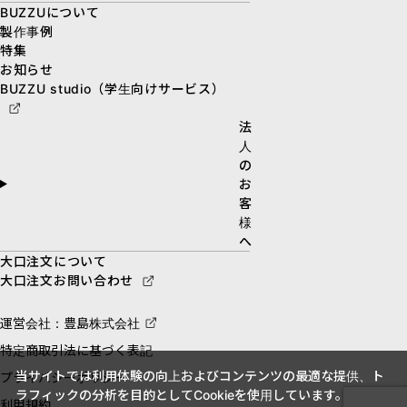
BUZZUについて
製作事例
特集
お知らせ
BUZZU studio（学生向けサービス）
法
人
の
お
客
様
へ
大口注文について
大口注文お問い合わせ
運営会社：豊島株式会社
特定商取引法に基づく表記
当サイトでは利用体験の向上およびコンテンツの最適な提供、ト
プライバシーポリシー
ラフィックの分析を目的としてCookieを使用しています。
利用規約