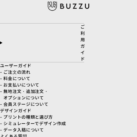
ご
利
用
ガ
イ
ド
ユーザーガイド
- ご注文の流れ
- 料金について
- お支払いについて
- 無地注文・追加注文・
オプションについて
- 会員ステージについて
デザインガイド
- プリントの種類と選び方
- シミュレーターでデザイン作成
- データ入稿について
よくある質問