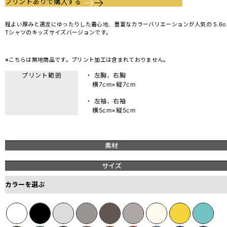
プリントありで購入する
程よい厚みと適度にゆったりした着心地、豊富なカラーバリエーションが人気の 5.6o
Tシャツのキッズサイズバージョンです。
※こちらは無地商品です。プリント加工は含まれておりません。
プリント範囲
・ 左胸、右胸
横7cm×縦7cm
・ 左袖、右袖
横5cm×縦5cm
素材
サイズ
カラーを選ぶ