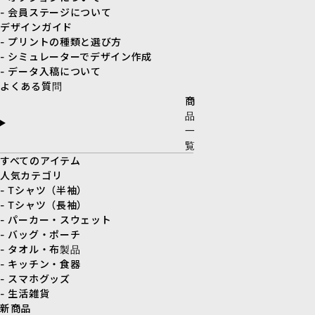
- 会員ステージについて
デザインガイド
- プリントの種類と選び方
- シミュレーターでデザイン作成
- データ入稿について
よくある質問
商
品
一
覧
すべてのアイテム
人気カテゴリ
- Tシャツ（半袖）
- Tシャツ（長袖）
- パーカー・スウェット
- バッグ・ポーチ
- タオル・布製品
- キッチン・食器
- スマホグッズ
- 生活雑貨
新商品