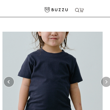
ホーム
>
キッズウェア
>
5.6oz Tシャツ（キッズ）
大口注文をご希望の方はコチラ
大口注文はこちら