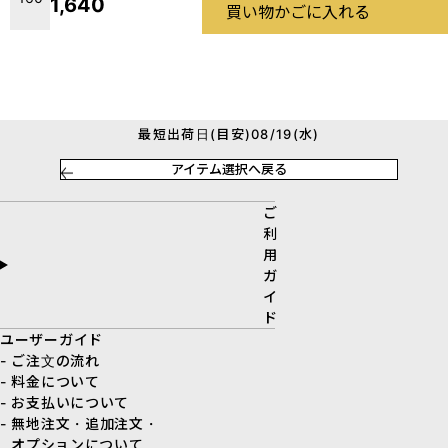
1,640
買い物かごに入れる
最短出荷日(目安)08/19(水)
アイテム選択へ戻る
ご
利
用
ガ
イ
ド
ユーザーガイド
- ご注文の流れ
- 料金について
- お支払いについて
- 無地注文・追加注文・
オプションについて