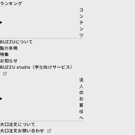
ランキング
コ
ン
テ
ン
ツ
BUZZUについて
製作事例
特集
お知らせ
BUZZU studio（学生向けサービス）
法
人
の
お
客
様
へ
大口注文について
大口注文お問い合わせ