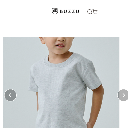
ホーム
>
キッズウェア
>
5.6oz Tシャツ（キッズ）
大口注文をご希望の方はコチラ
大口注文はこちら