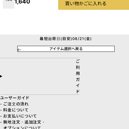
1,640
買い物かごに入れる
最短出荷日(目安)08/21(金)
アイテム選択へ戻る
ご
利
用
ガ
イ
ド
ユーザーガイド
- ご注文の流れ
- 料金について
- お支払いについて
- 無地注文・追加注文・
オプションについて