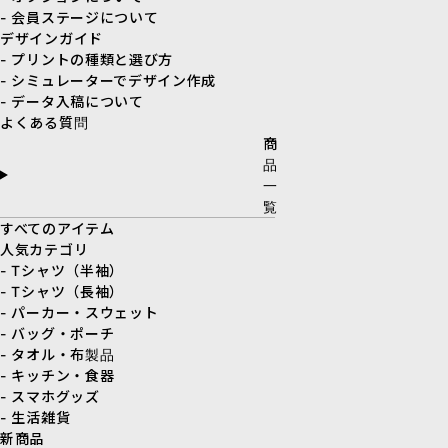
- 会員ステージについて
デザインガイド
- プリントの種類と選び方
- シミュレーターでデザイン作成
- データ入稿について
よくある質問
商
品
一
覧
すべてのアイテム
人気カテゴリ
- Tシャツ（半袖）
- Tシャツ（長袖）
- パーカー・スウェット
- バッグ・ポーチ
- タオル・布製品
- キッチン・食器
- スマホグッズ
- 生活雑貨
新商品