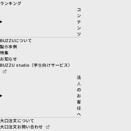
ランキング
コ
ン
テ
ン
ツ
BUZZUについて
製作事例
特集
お知らせ
BUZZU studio（学生向けサービス）
法
人
の
お
客
様
へ
大口注文について
大口注文お問い合わせ