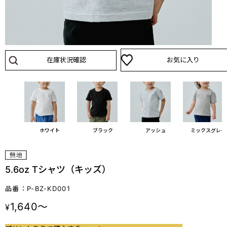
在庫状況確認
お気に入り
ホワイト
ブラック
アッシュ
ミックスグレー
5.6oz Tシャツ（キッズ）
品番：P-BZ-KD001
1,640～
¥