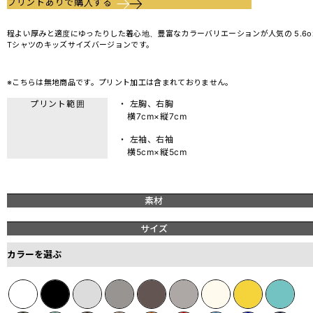
プリントありで購入する
程よい厚みと適度にゆったりした着心地、豊富なカラーバリエーションが人気の 5.6o
Tシャツのキッズサイズバージョンです。
※こちらは無地商品です。プリント加工は含まれておりません。
プリント範囲
・ 左胸、右胸
横7cm×縦7cm
・ 左袖、右袖
横5cm×縦5cm
素材
サイズ
カラーを選ぶ