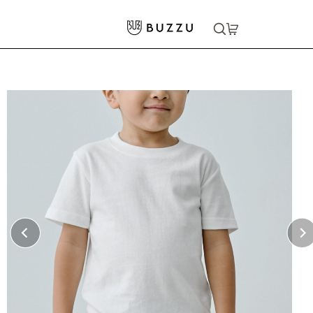
ホーム
>
キッズウェア
>
5.6oz Tシャツ（キッズ）
大口注文をご希望の方はコチラ
大口注文はこちら