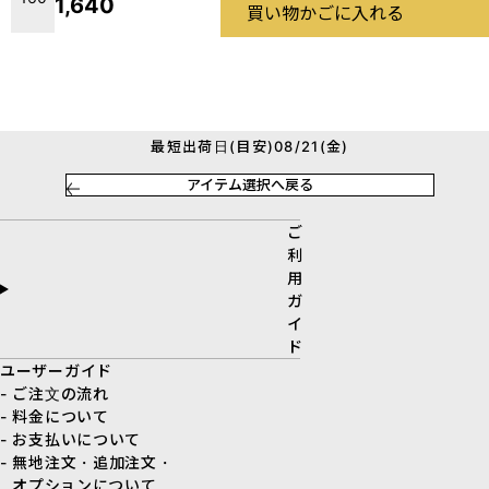
1,640
買い物かごに入れる
最短出荷日(目安)08/21(金)
アイテム選択へ戻る
ご
利
用
ガ
イ
ド
ユーザーガイド
- ご注文の流れ
- 料金について
- お支払いについて
- 無地注文・追加注文・
オプションについて