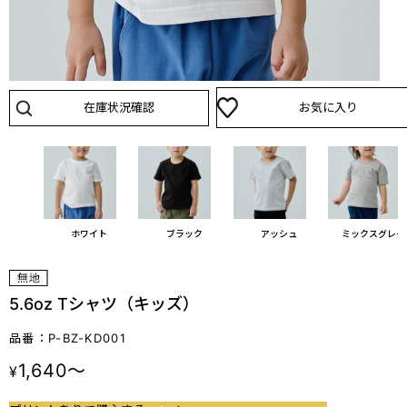
在庫状況確認
お気に入り
ホワイト
ブラック
アッシュ
ミックスグレー
5.6oz Tシャツ（キッズ）
品番：P-BZ-KD001
1,640～
¥