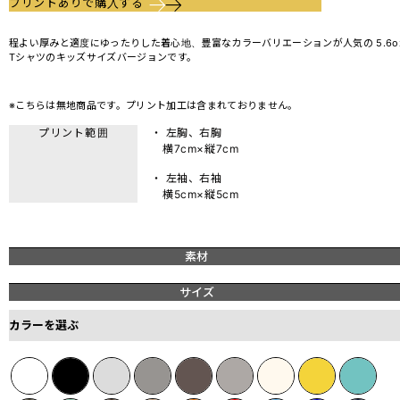
プリントありで購入する
程よい厚みと適度にゆったりした着心地、豊富なカラーバリエーションが人気の 5.6o
Tシャツのキッズサイズバージョンです。
※こちらは無地商品です。プリント加工は含まれておりません。
プリント範囲
・ 左胸、右胸
横7cm×縦7cm
・ 左袖、右袖
横5cm×縦5cm
素材
サイズ
カラーを選ぶ