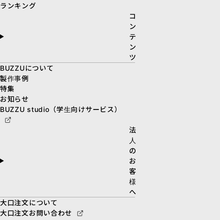
ランキング
コ
ン
テ
ン
ツ
BUZZUについて
製作事例
特集
お知らせ
BUZZU studio（学生向けサービス）
法
人
の
お
客
様
へ
大口注文について
大口注文お問い合わせ