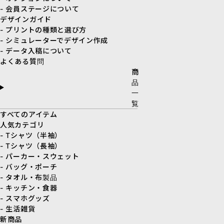
- 会員ステージについて
デザインガイド
- プリントの種類と選び方
- シミュレーターでデザイン作成
- データ入稿について
よくある質問
商
品
一
覧
すべてのアイテム
人気カテゴリ
- Tシャツ（半袖）
- Tシャツ（長袖）
- パーカー・スウェット
- バッグ・ポーチ
- タオル・布製品
- キッチン・食器
- スマホグッズ
- 生活雑貨
新商品