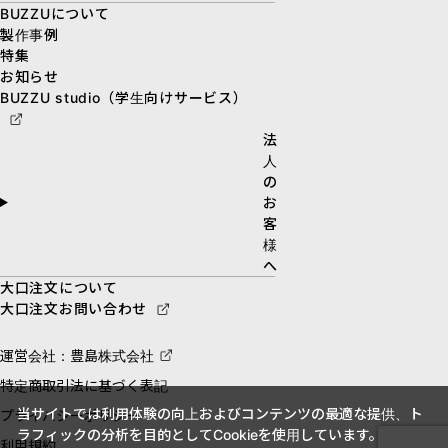
BUZZUについて
製作事例
特集
お知らせ
BUZZU studio（学生向けサービス）
法
人
の
お
客
様
へ
大口注文について
大口注文お問い合わせ
運営会社：豊島株式会社
特定商取引法に基づく表記
当サイトでは利用体験の向上およびコンテンツの最適な提供、ト
プライバシーポリシー
ラフィックの分析を目的としてCookieを使用しています。
利用規約