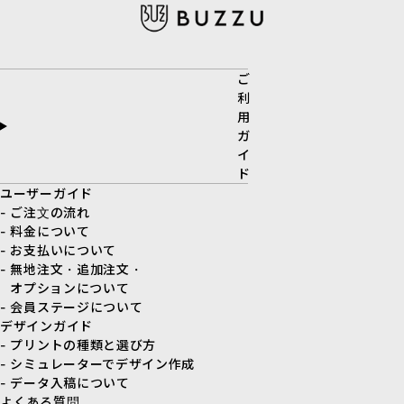
ご
利
用
ガ
イ
ド
ユーザーガイド
- ご注文の流れ
- 料金について
- お支払いについて
- 無地注文・追加注文・
オプションについて
- 会員ステージについて
デザインガイド
- プリントの種類と選び方
- シミュレーターでデザイン作成
- データ入稿について
よくある質問