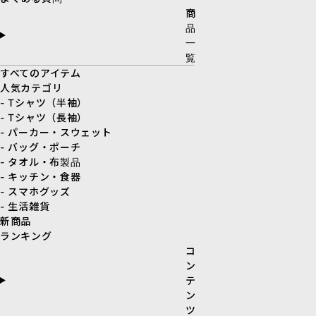
商
品
一
覧
すべてのアイテム
人気カテゴリ
- Tシャツ（半袖）
- Tシャツ（長袖）
- パーカー・スウェット
- バッグ・ポーチ
- タオル・布製品
- キッチン・食器
- スマホグッズ
- 生活雑貨
新商品
ランキング
コ
ン
テ
ン
ツ