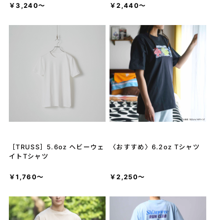
￥3,240～
￥2,440～
［TRUSS］5.6oz ヘビーウェ
〈おすすめ〉6.2oz Tシャツ
イトTシャツ
￥1,760～
￥2,250～