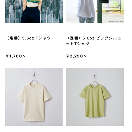
〈定番〉5.6oz Tシャツ
〈定番〉5.6oz ビッグシルエ
ットTシャツ
￥1,760～
￥2,290～