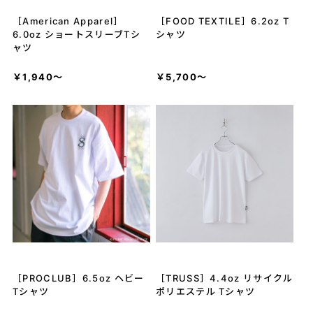
［American Apparel］
［FOOD TEXTILE］6.2oz T
6.0oz ショートスリーブTシ
シャツ
ャツ
￥1,940～
￥5,700～
［PROCLUB］6.5oz ヘビー
［TRUSS］4.4oz リサイクル
Tシャツ
ポリエステル Tシャツ