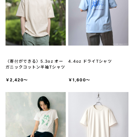
〈寄付ができる〉5.3oz オー
4.4oz ドライTシャツ
ガニックコットン半袖Tシャツ
￥2,420～
￥1,600～