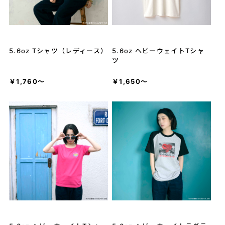
5.6oz Tシャツ（レディース）
5.6oz ヘビーウェイトTシャ
ツ
￥1,760～
￥1,650～