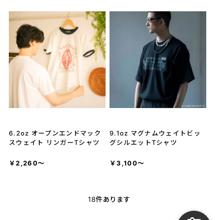
6.2oz オープンエンドマック
9.1oz マグナムウェイトビッ
スウェイト リンガーTシャツ
グシルエットTシャツ
￥2,260～
￥3,100～
18
件あります