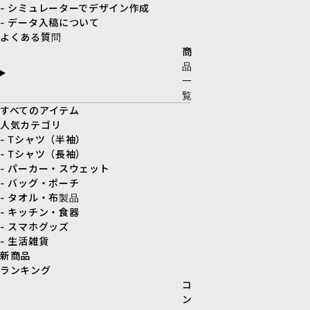
- シミュレーターでデザイン作成
- データ入稿について
よくある質問
商
品
一
覧
すべてのアイテム
人気カテゴリ
- Tシャツ（半袖）
- Tシャツ（長袖）
- パーカー・スウェット
- バッグ・ポーチ
- タオル・布製品
- キッチン・食器
- スマホグッズ
- 生活雑貨
新商品
ランキング
コ
ン