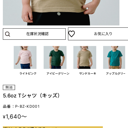
在庫状況確認
お気に入り
ブルー
ライトピンク
アイビーグリーン
サンドカーキ
アップルグリー
5.6oz Tシャツ（キッズ）
品番：P-BZ-KD001
1,640～
¥