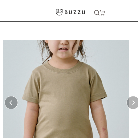
ホーム
>
キッズウェア
>
5.6oz Tシャツ（キッズ）
大口注文をご希望の方はコチラ
大口注文はこちら