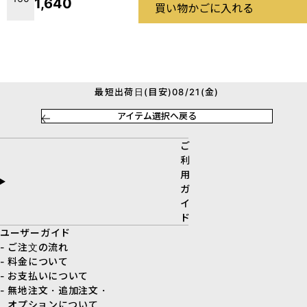
1,640
買い物かごに入れる
最短出荷日(目安)08/21(金)
アイテム選択へ戻る
ご
利
用
ガ
イ
ド
ユーザーガイド
- ご注文の流れ
- 料金について
- お支払いについて
- 無地注文・追加注文・
オプションについて