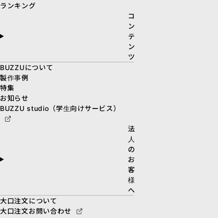
ランキング
コ
ン
テ
ン
ツ
BUZZUについて
製作事例
特集
お知らせ
BUZZU studio（学生向けサービス）
法
人
の
お
客
様
へ
大口注文について
大口注文お問い合わせ