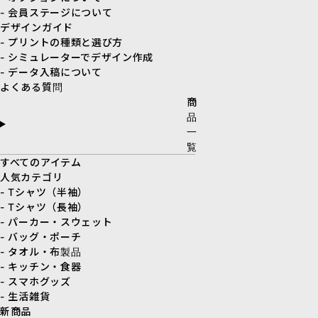
- 会員ステージについて
デザインガイド
- プリントの種類と選び方
- シミュレーターでデザイン作成
- データ入稿について
よくある質問
商
品
一
覧
すべてのアイテム
人気カテゴリ
- Tシャツ（半袖）
- Tシャツ（長袖）
- パーカー・スウェット
- バッグ・ポーチ
- タオル・布製品
- キッチン・食器
- スマホグッズ
- 生活雑貨
新商品