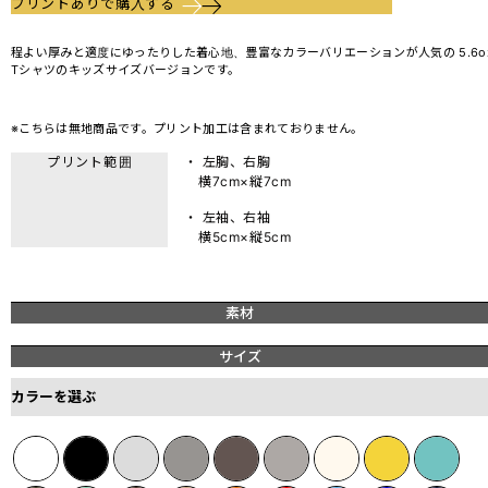
プリントありで購入する
程よい厚みと適度にゆったりした着心地、豊富なカラーバリエーションが人気の 5.6o
Tシャツのキッズサイズバージョンです。
※こちらは無地商品です。プリント加工は含まれておりません。
プリント範囲
・ 左胸、右胸
横7cm×縦7cm
・ 左袖、右袖
横5cm×縦5cm
素材
サイズ
カラーを選ぶ