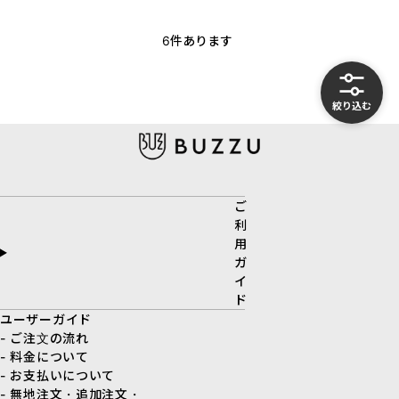
6
件あります
絞り込む
ご
利
用
ガ
イ
ド
ユーザーガイド
- ご注文の流れ
- 料金について
- お支払いについて
- 無地注文・追加注文・