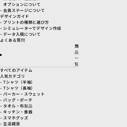
オプションについて
- 会員ステージについて
デザインガイド
- プリントの種類と選び方
- シミュレーターでデザイン作成
- データ入稿について
よくある質問
商
品
一
覧
すべてのアイテム
人気カテゴリ
- Tシャツ（半袖）
- Tシャツ（長袖）
- パーカー・スウェット
- バッグ・ポーチ
- タオル・布製品
- キッチン・食器
- スマホグッズ
- 生活雑貨