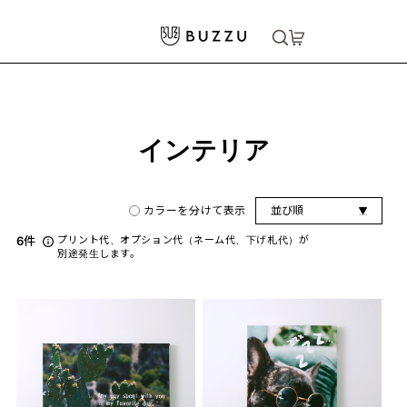
ホーム
>
インテリア
大口注文をご希望の方はコチラ
大口注文はこちら
インテリア
カラーを分けて表示
並び順
6
件
プリント代、オプション代（ネーム代、下げ札代）が
別途発生します。