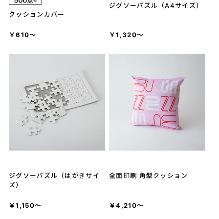
ジグソーパズル（A4サイズ）
クッションカバー
￥610～
￥1,320～
ジグソーパズル（はがきサイ
全面印刷 角型クッション
ズ）
￥1,150～
￥4,210～