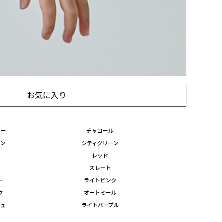
に入れる
お気に入り
レー
チャコール
ーン
シティグリーン
レッド
ゴ
スレート
ー
ライトピンク
ク
オートミール
ジュ
ライトパープル