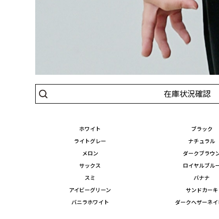
在庫状況確認
ホワイト
ブラック
ライトグレー
ナチュラル
メロン
ダークブラウ
サックス
ロイヤルブル
スミ
バナナ
アイビーグリーン
サンドカーキ
バニラホワイト
ダークヘザーネイ