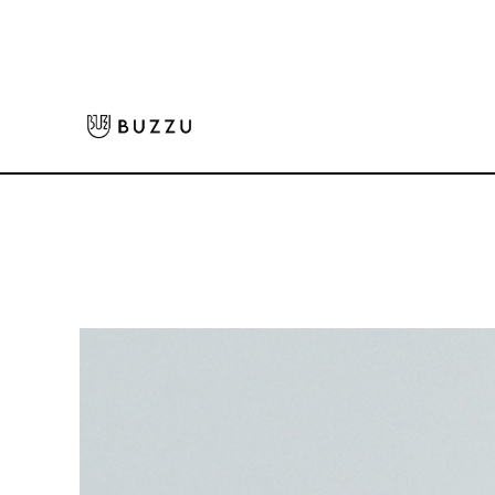
ホーム
>
キッズウェア
>
5.6oz Tシャツ（キッズ）
大口注文をご希望の方はコチラ