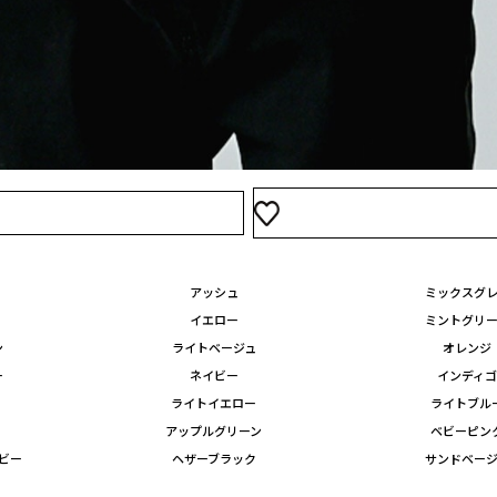
160
1,640
買い物かご
アッシュ
ミックスグ
イエロー
ミントグリ
ン
ライトベージュ
オレンジ
ー
ネイビー
インディ
ライトイエロー
ライトブル
アップルグリーン
ベビーピン
ビー
ヘザーブラック
サンドベー