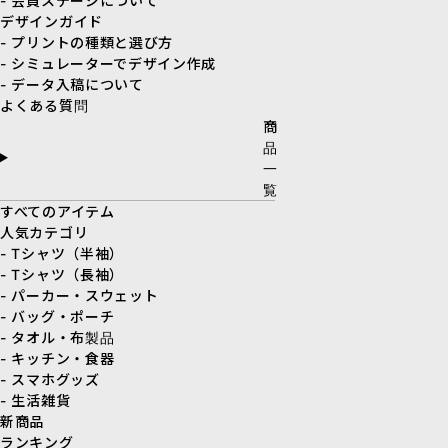
- 会員ステージについて
デザインガイド
- プリントの種類と選び方
- シミュレーターでデザイン作成
- データ入稿について
よくある質問
商
品
一
覧
すべてのアイテム
人気カテゴリ
- Tシャツ（半袖）
- Tシャツ（長袖）
- パーカー・スウェット
- バッグ・ポーチ
- タオル・布製品
- キッチン・食器
- スマホグッズ
- 生活雑貨
新商品
ランキング