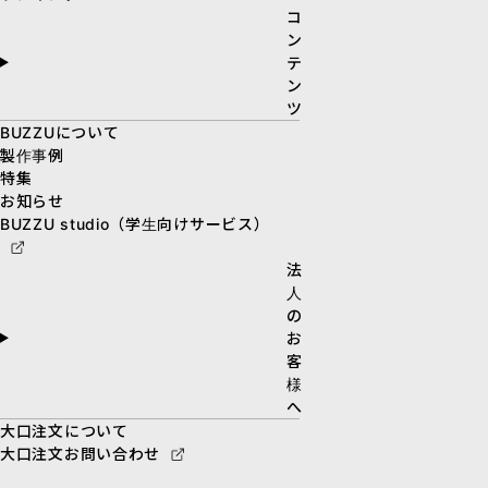
コ
ン
テ
ン
ツ
BUZZUについて
製作事例
特集
お知らせ
BUZZU studio（学生向けサービス）
法
人
の
お
客
様
へ
大口注文について
大口注文お問い合わせ