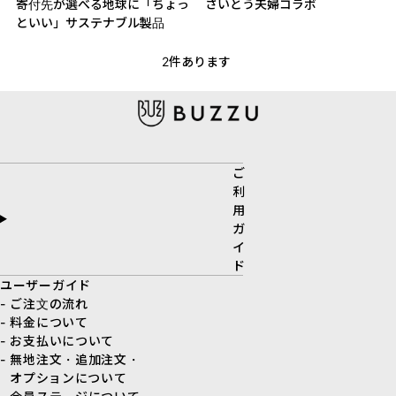
寄付先が選べる地球に「ちょっ
さいとう夫婦コラボ
といい」サステナブル製品
2
件あります
ご
利
用
ガ
イ
ド
ユーザーガイド
- ご注文の流れ
- 料金について
- お支払いについて
- 無地注文・追加注文・
オプションについて