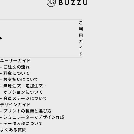
ご
利
用
ガ
イ
ド
ユーザーガイド
- ご注文の流れ
- 料金について
- お支払いについて
- 無地注文・追加注文・
オプションについて
- 会員ステージについて
デザインガイド
- プリントの種類と選び方
- シミュレーターでデザイン作成
- データ入稿について
よくある質問