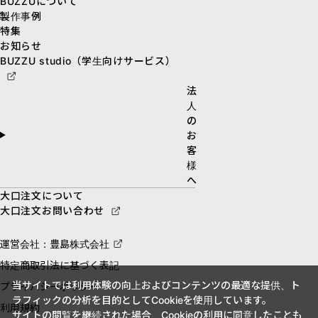
BUZZUについて
製作事例
特集
お知らせ
BUZZU studio（学生向けサービス）
法
人
の
お
客
様
へ
大口注文について
大口注文お問い合わせ
運営会社：豊島株式会社
特定商取引法に基づく表記
当サイトでは利用体験の向上およびコンテンツの最適な提供、ト
プライバシーポリシー
ラフィックの分析を目的としてCookieを使用しています。
利用規約
サイトの閲覧を継続された場合、Cookieの利用に同意したことも