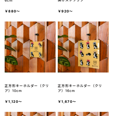
6cm
￥880～
￥920～
正方形キーホルダー（クリ
正方形キーホルダー（クリ
ア）10cm
ア）16cm
￥1,120～
￥1,670～