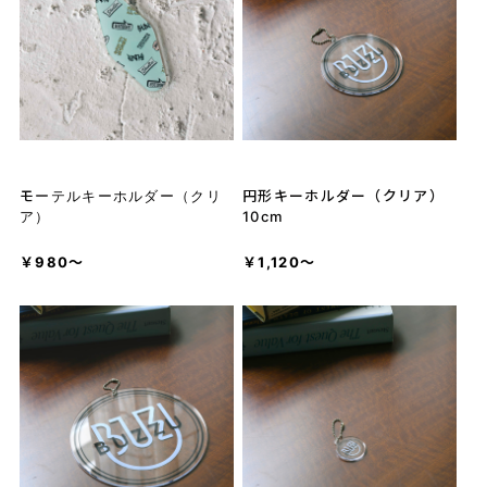
モーテルキーホルダー（クリ
円形キーホルダー（クリア）
ア）
10cm
￥980～
￥1,120～