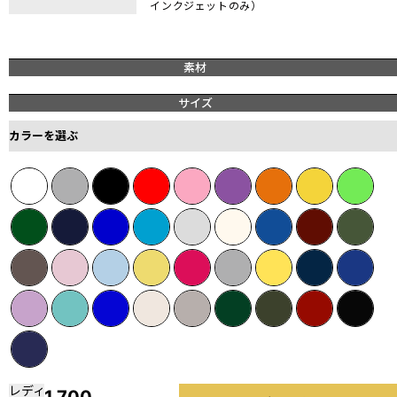
インクジェットのみ）
素材
サイズ
カラーを選ぶ
レディ