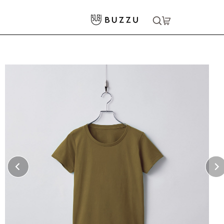
ホーム
>
Tシャツ（半袖）
>
5.6oz ヘビーウェイトTシャツ（レディース）
大口注文をご希望の方はコチラ
大口注文はこちら