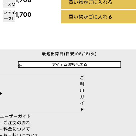
1,700
買い物かごに入れる
ースM
レディ
1,700
買い物かごに入れる
ースL
最短出荷日(目安)08/18(火)
アイテム選択へ戻る
ご
利
用
ガ
イ
ド
ユーザーガイド
- ご注文の流れ
- 料金について
- お支払いについて