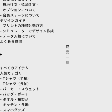
- 無地注文・追加注文・
オプションについて
- 会員ステージについて
デザインガイド
- プリントの種類と選び方
- シミュレーターでデザイン作成
- データ入稿について
よくある質問
商
品
一
覧
すべてのアイテム
人気カテゴリ
- Tシャツ（半袖）
- Tシャツ（長袖）
- パーカー・スウェット
- バッグ・ポーチ
- タオル・布製品
- キッチン・食器
- スマホグッズ