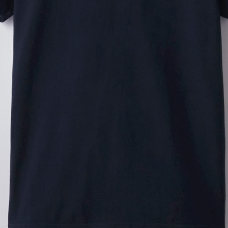
・
・
カラーを選ぶ
レディ
1,700
買い物かご