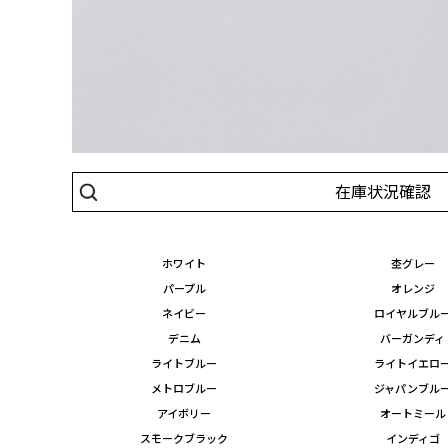
在庫状況確認
ホワイト
杢グレー
パープル
オレンジ
ネイビー
ロイヤルブル
デニム
バーガンディ
ライトブルー
ライトイエロ
メトロブルー
ジャパンブル
アイボリー
オートミール
スモークブラック
インディゴ