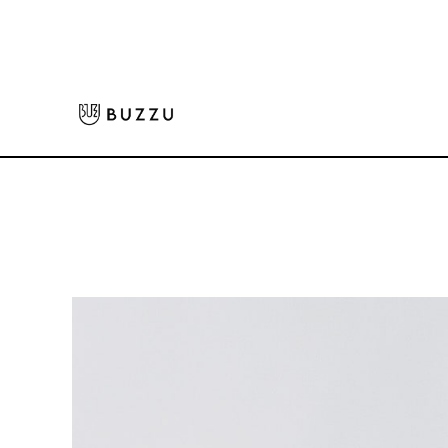
ホーム
>
Tシャツ（半袖）
>
5.6oz ヘビーウェイトTシャツ（レディース）
大口注文をご希望の方はコチラ