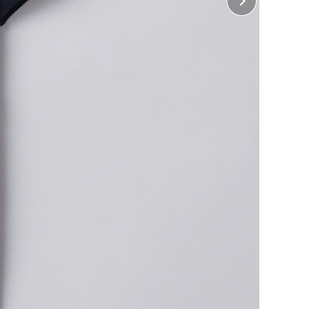
 前裾
横27cm×縦15cm（インクジェット、ホワイトインク
ジェットのみ）
 後裾
横27cm×縦10cm（インクジェット、ホワイトインク
ジェットのみ）
に入れる