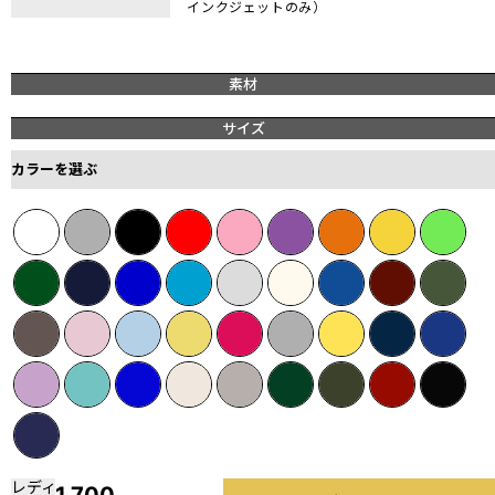
インクジェットのみ）
素材
サイズ
カラーを選ぶ
レディ