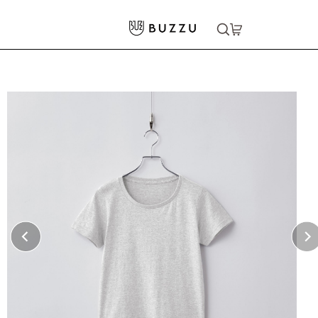
ホーム
>
Tシャツ（半袖）
>
5.6oz ヘビーウェイトTシャツ（レディース）
大口注文をご希望の方はコチラ
大口注文はこちら