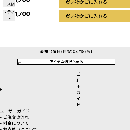
1,700
買い物かごに入れる
ースM
レディ
1,700
買い物かごに入れる
ースL
最短出荷日(目安)08/18(火)
アイテム選択へ戻る
ご
利
用
ガ
イ
ド
ユーザーガイド
- ご注文の流れ
- 料金について
- お支払いについて