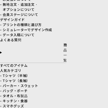
- 無地注文・追加注文・
オプションについて
- 会員ステージについて
デザインガイド
- プリントの種類と選び方
- シミュレーターでデザイン作成
- データ入稿について
よくある質問
商
品
一
覧
すべてのアイテム
人気カテゴリ
- Tシャツ（半袖）
- Tシャツ（長袖）
- パーカー・スウェット
- バッグ・ポーチ
- タオル・布製品
- キッチン・食器
- スマホグッズ