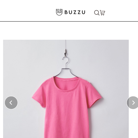
ホーム
>
Tシャツ（半袖）
>
5.6oz ヘビーウェイトTシャツ（レディース）
大口注文をご希望の方はコチラ
大口注文はこちら