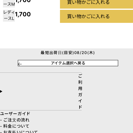
1,700
買い物かごに入れる
ースM
レディ
1,700
買い物かごに入れる
ースL
最短出荷日(目安)08/20(木)
アイテム選択へ戻る
ご
利
用
ガ
イ
ド
ユーザーガイド
- ご注文の流れ
- 料金について
- お支払いについて