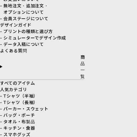
- 無地注文・追加注文・
オプションについて
- 会員ステージについて
デザインガイド
- プリントの種類と選び方
- シミュレーターでデザイン作成
- データ入稿について
よくある質問
商
品
一
覧
すべてのアイテム
人気カテゴリ
- Tシャツ（半袖）
- Tシャツ（長袖）
- パーカー・スウェット
- バッグ・ポーチ
- タオル・布製品
- キッチン・食器
- スマホグッズ