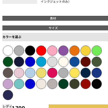
インクジェットのみ）
素材
サイズ
カラーを選ぶ
レディ