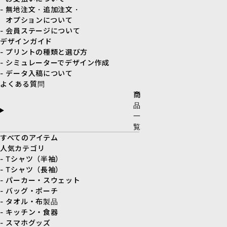
- 無地注文・追加注文・
オプションについて
- 会員ステージについて
デザインガイド
- プリントの種類と選び方
- シミュレーターでデザイン作成
- データ入稿について
よくある質問
商
品
一
覧
すべてのアイテム
人気カテゴリ
- Tシャツ（半袖）
- Tシャツ（長袖）
- パーカー・スウェット
- バッグ・ポーチ
- タオル・布製品
- キッチン・食器
- スマホグッズ