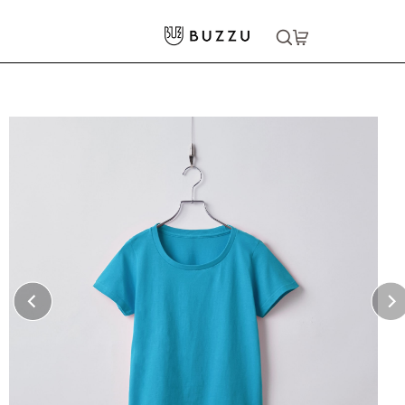
ホーム
>
Tシャツ（半袖）
>
5.6oz ヘビーウェイトTシャツ（レディース）
大口注文をご希望の方はコチラ
大口注文はこちら