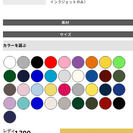
インクジェットのみ）
素材
サイズ
カラーを選ぶ
レディ