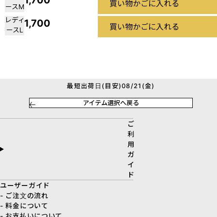
1,700
買い物かごに入れる
ースM
レディ
1,700
買い物かごに入れる
ースL
最短出荷日(目安)08/21(金)
アイテム選択へ戻る
ご
利
用
ガ
イ
ド
ユーザーガイド
- ご注文の流れ
- 料金について
- お支払いについて