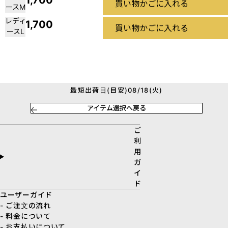
1,700
買い物かごに入れる
ースM
レディ
1,700
買い物かごに入れる
ースL
最短出荷日(目安)08/18(火)
アイテム選択へ戻る
ご
利
用
ガ
イ
ド
ユーザーガイド
- ご注文の流れ
- 料金について
- お支払いについて