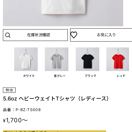
在庫状況確認
お気に入り
ホワイト
杢グレー
ブラック
レッド
5.6oz ヘビーウェイトTシャツ（レディース）
品番：P-BZ-TS008
1,700～
¥