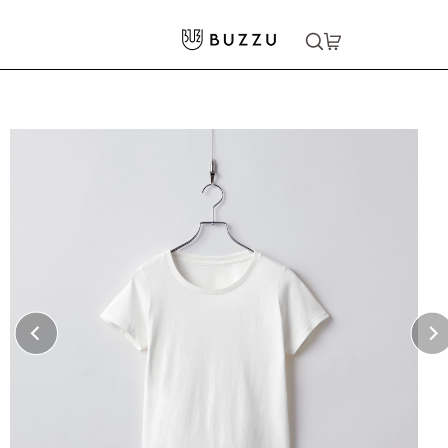
ホーム
>
Tシャツ（半袖）
>
5.6oz ヘビーウェイトTシャツ（レディース）
大口注文をご希望の方はコチラ
大口注文はこちら