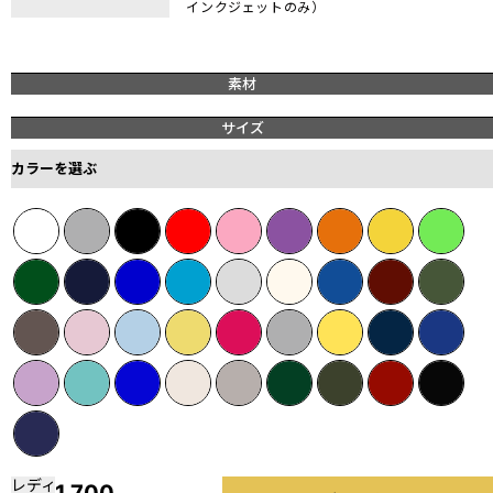
インクジェットのみ）
素材
サイズ
カラーを選ぶ
レディ