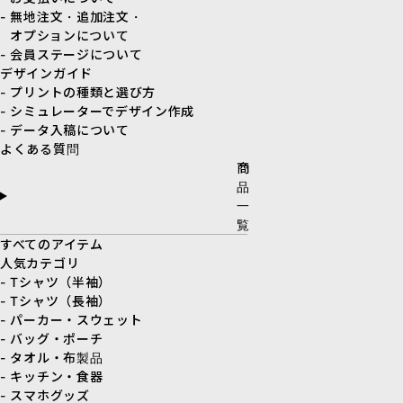
- 無地注文・追加注文・
オプションについて
- 会員ステージについて
デザインガイド
- プリントの種類と選び方
- シミュレーターでデザイン作成
- データ入稿について
よくある質問
商
品
一
覧
すべてのアイテム
人気カテゴリ
- Tシャツ（半袖）
- Tシャツ（長袖）
- パーカー・スウェット
- バッグ・ポーチ
- タオル・布製品
- キッチン・食器
- スマホグッズ