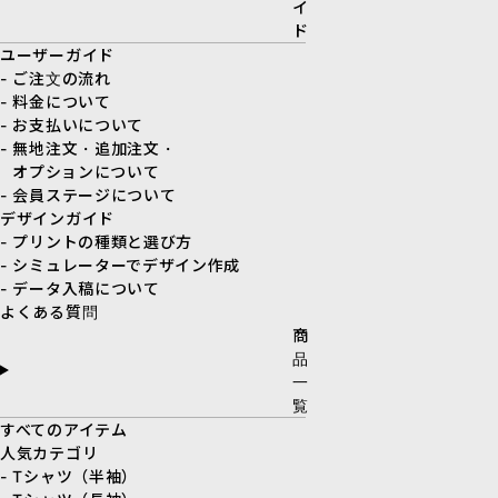
イ
ド
ユーザーガイド
- ご注文の流れ
- 料金について
- お支払いについて
- 無地注文・追加注文・
オプションについて
- 会員ステージについて
デザインガイド
- プリントの種類と選び方
- シミュレーターでデザイン作成
- データ入稿について
よくある質問
商
品
一
覧
すべてのアイテム
人気カテゴリ
- Tシャツ（半袖）