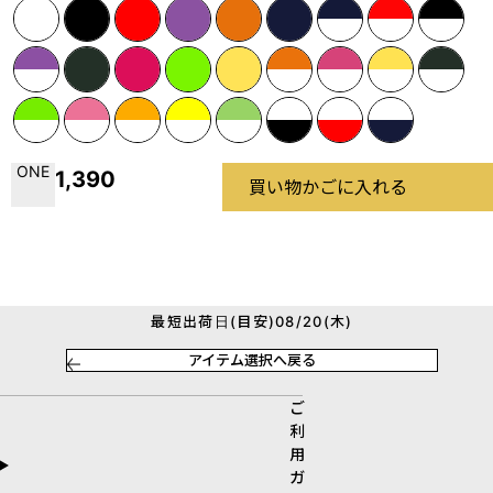
ONE
1,390
買い物かごに入れる
最短出荷日(目安)08/20(木)
アイテム選択へ戻る
ご
利
用
ガ