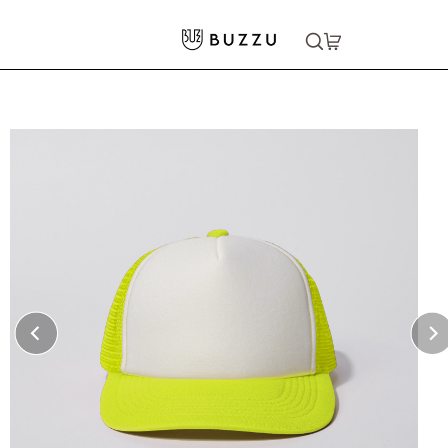
ホーム
>
キャップ・ハット
>
メッシュキャップ
大口注文をご希望の方はコチラ
大口注文はこちら