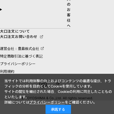
の
お
客
様
へ
大口注文について
大口注文お問い合わせ
運営会社：豊島株式会社
特定商取引法に基づく表記
プライバシーポリシー
利用規約
当サイトでは利用体験の向上およびコンテンツの最適な提供、トラ
お問い合わせ
フィックの分析を目的としてCookieを使用しています。
サイトの閲覧を継続された場合、Cookieの利用に同意したこともの
といたします。
© TOYOSHIMA & Co.,Ltd. All rights reserved.
詳細については
プライバシーポリシー
をご確認ください。
承諾する