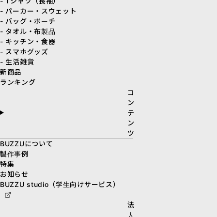
- Tシャツ（長袖）
- パーカー・スウェット
- バッグ・ポーチ
- タオル・布製品
- キッチン・食器
- スマホグッズ
- 生活雑貨
新商品
ランキング
コ
ン
テ
ン
ツ
BUZZUについて
製作事例
特集
お知らせ
BUZZU studio（学生向けサービス）
法
人