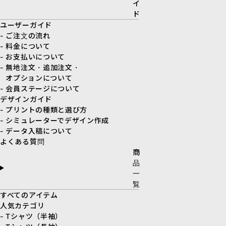
イ
ド
ユーザーガイド
- ご注文の流れ
- 料金について
- お支払いについて
- 無地注文・追加注文・
オプションについて
- 会員ステージについて
デザインガイド
- プリントの種類と選び方
- シミュレーターでデザイン作成
- データ入稿について
よくある質問
商
品
一
覧
すべてのアイテム
人気カテゴリ
- Tシャツ（半袖）