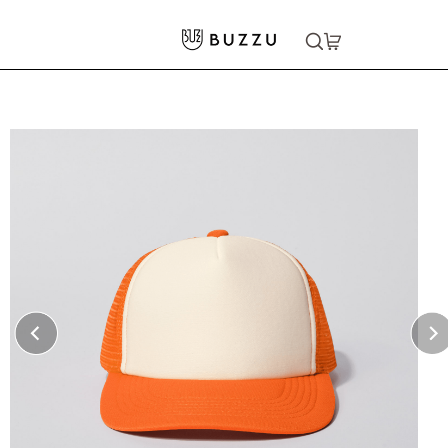
ホーム
>
キャップ・ハット
>
メッシュキャップ
大口注文をご希望の方はコチラ
大口注文はこちら