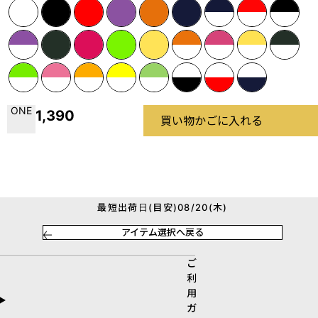
ONE
1,390
買い物かごに入れる
最短出荷日(目安)08/20(木)
アイテム選択へ戻る
ご
利
用
ガ