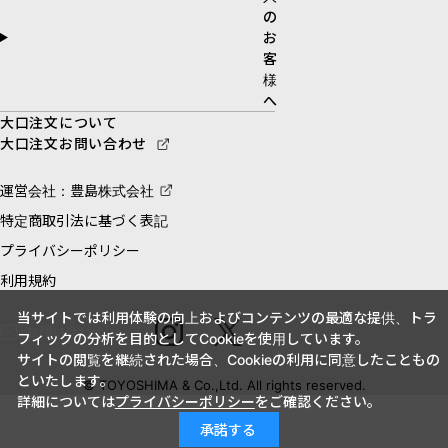
の
お
客
様
へ
大口注文について
大口注文お問い合わせ
運営会社：豊島株式会社
特定商取引法に基づく表記
プライバシーポリシー
利用規約
当サイトでは利用体験の向上およびコンテンツの最適な提供、トラ
お問い合わせ
フィックの分析を目的としてCookieを使用しています。
サイトの閲覧を継続された場合、Cookieの利用に同意したこともの
といたします。
© TOYOSHIMA & Co.,Ltd. All rights reserved.
詳細については
プライバシーポリシー
をご確認ください。
承諾する