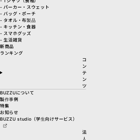
- Tシャツ（長袖）
- パーカー・スウェット
- バッグ・ポーチ
- タオル・布製品
- キッチン・食器
- スマホグッズ
- 生活雑貨
新商品
ランキング
コ
ン
テ
ン
ツ
BUZZUについて
製作事例
特集
お知らせ
BUZZU studio（学生向けサービス）
法
人