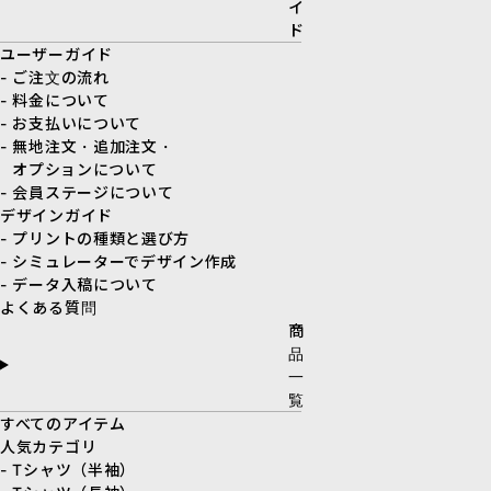
イ
ド
ユーザーガイド
- ご注文の流れ
- 料金について
- お支払いについて
- 無地注文・追加注文・
オプションについて
- 会員ステージについて
デザインガイド
- プリントの種類と選び方
- シミュレーターでデザイン作成
- データ入稿について
よくある質問
商
品
一
覧
すべてのアイテム
人気カテゴリ
- Tシャツ（半袖）