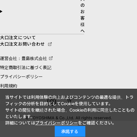
の
お
客
様
へ
大口注文について
大口注文お問い合わせ
運営会社：豊島株式会社
特定商取引法に基づく表記
プライバシーポリシー
利用規約
当サイトでは利用体験の向上およびコンテンツの最適な提供、トラ
お問い合わせ
フィックの分析を目的としてCookieを使用しています。
サイトの閲覧を継続された場合、Cookieの利用に同意したこともの
といたします。
© TOYOSHIMA & Co.,Ltd. All rights reserved.
詳細については
プライバシーポリシー
をご確認ください。
承諾する