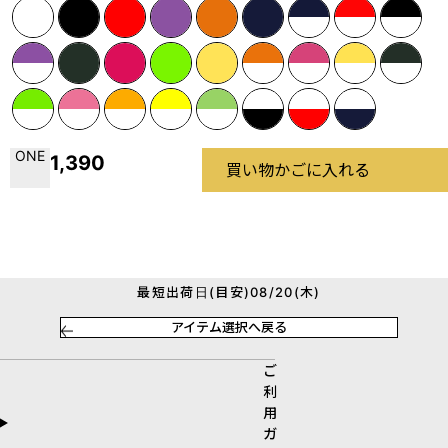
ONE
1,390
買い物かごに入れる
最短出荷日(目安)08/20(木)
アイテム選択へ戻る
ご
利
用
ガ