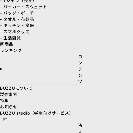
- Tシャツ（長袖）
- パーカー・スウェット
- バッグ・ポーチ
- タオル・布製品
- キッチン・食器
- スマホグッズ
- 生活雑貨
新商品
ランキング
コ
ン
テ
ン
ツ
BUZZUについて
製作事例
特集
お知らせ
BUZZU studio（学生向けサービス）
法
人