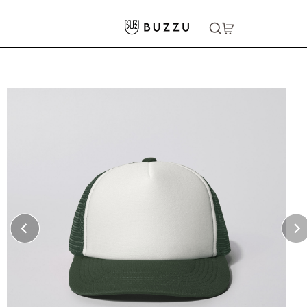
ホーム
>
キャップ・ハット
>
メッシュキャップ
大口注文をご希望の方はコチラ
大口注文はこちら