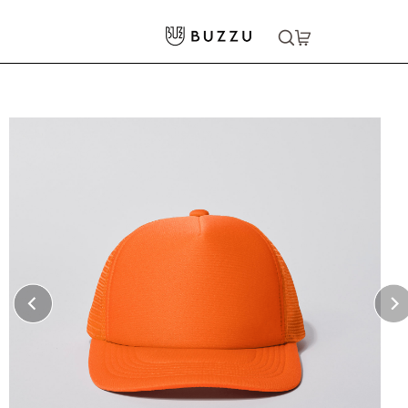
ホーム
>
キャップ・ハット
>
メッシュキャップ
大口注文をご希望の方はコチラ
大口注文はこちら