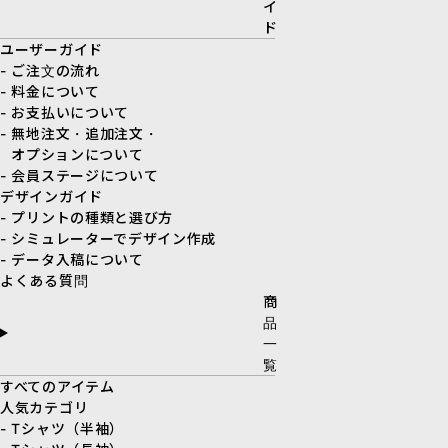
イ
ド
ユーザーガイド
- ご注文の流れ
- 料金について
- お支払いについて
- 無地注文・追加注文・
オプションについて
- 会員ステージについて
デザインガイド
- プリントの種類と選び方
- シミュレーターでデザイン作成
- データ入稿について
よくある質問
商
品
一
覧
すべてのアイテム
人気カテゴリ
- Tシャツ（半袖）