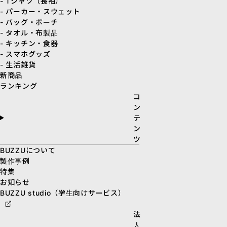
- Tシャツ（長袖）
- パーカー・スウェット
- バッグ・ポーチ
- タオル・布製品
- キッチン・食器
- スマホグッズ
- 生活雑貨
新商品
ランキング
コ
ン
テ
ン
ツ
BUZZUについて
製作事例
特集
お知らせ
BUZZU studio（学生向けサービス）
法
人