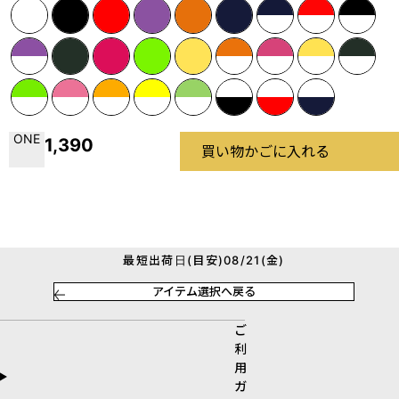
ONE
1,390
買い物かごに入れる
最短出荷日(目安)08/21(金)
アイテム選択へ戻る
ご
利
用
ガ