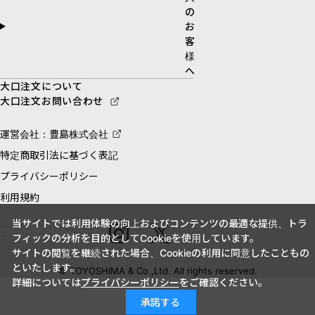
の
お
客
様
へ
大口注文について
大口注文お問い合わせ
運営会社：豊島株式会社
特定商取引法に基づく表記
プライバシーポリシー
利用規約
当サイトでは利用体験の向上およびコンテンツの最適な提供、トラ
お問い合わせ
フィックの分析を目的としてCookieを使用しています。
サイトの閲覧を継続された場合、Cookieの利用に同意したこともの
といたします。
© TOYOSHIMA & Co.,Ltd. All rights reserved.
詳細については
プライバシーポリシー
をご確認ください。
承諾する