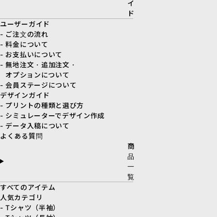
イ
ド
ユーザーガイド
- ご注文の流れ
- 料金について
- お支払いについて
- 無地注文・追加注文・
オプションについて
- 会員ステージについて
デザインガイド
- プリントの種類と選び方
- シミュレーターでデザイン作成
- データ入稿について
よくある質問
商
品
一
覧
すべてのアイテム
人気カテゴリ
- Tシャツ（半袖）