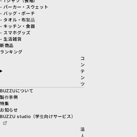
- Tシャツ（長袖）
- パーカー・スウェット
- バッグ・ポーチ
- タオル・布製品
- キッチン・食器
- スマホグッズ
- 生活雑貨
新商品
ランキング
コ
ン
テ
ン
ツ
BUZZUについて
製作事例
特集
お知らせ
BUZZU studio（学生向けサービス）
法
人