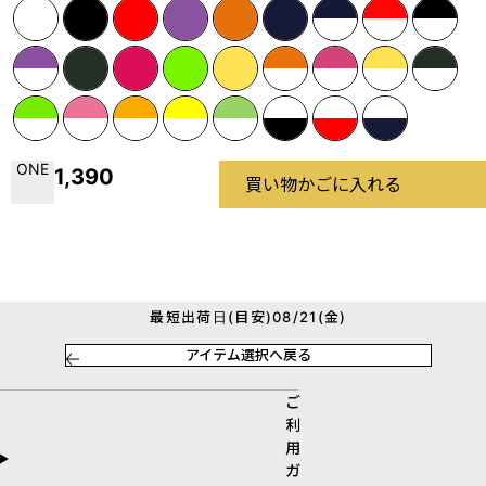
ONE
1,390
買い物かごに入れる
最短出荷日(目安)08/21(金)
アイテム選択へ戻る
ご
利
用
ガ