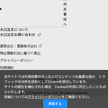
の
お
客
様
へ
大口注文について
大口注文お問い合わせ
運営会社：豊島株式会社
特定商取引法に基づく表記
プライバシーポリシー
利用規約
当サイトでは利用体験の向上およびコンテンツの最適な提供、トラ
お問い合わせ
フィックの分析を目的としてCookieを使用しています。
サイトの閲覧を継続された場合、Cookieの利用に同意したこともの
といたします。
© TOYOSHIMA & Co.,Ltd. All rights reserved.
詳細については
プライバシーポリシー
をご確認ください。
承諾する