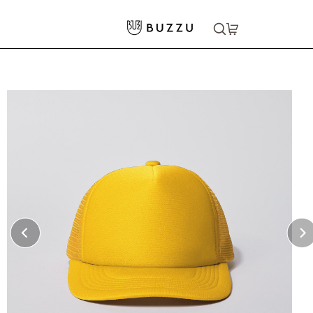
ホーム
>
キャップ・ハット
>
メッシュキャップ
大口注文をご希望の方はコチラ
大口注文はこちら