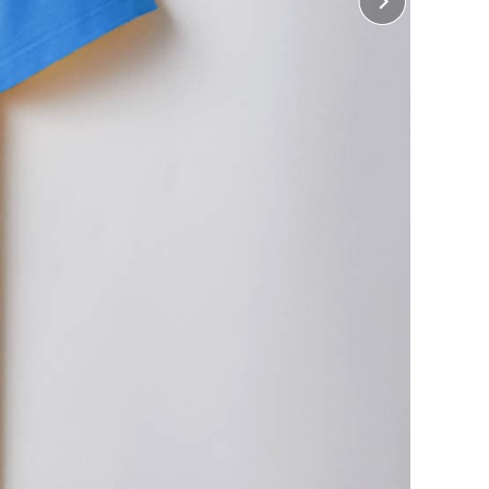
 前裾
横32cm×縦15cm（インクジェット、ホワイトインク
ジェットのみ）
 後裾
横32cm×縦10cm（インクジェット、ホワイトインク
ジェットのみ）
に入れる