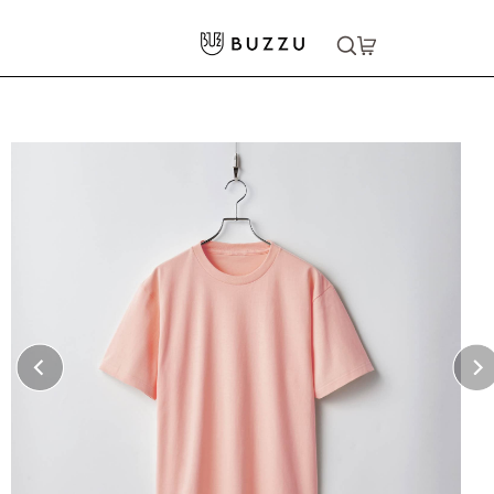
ホーム
>
Tシャツ（半袖）
>
5.6oz ヘビーウェイトTシャツ
大口注文をご希望の方はコチラ
大口注文はこちら