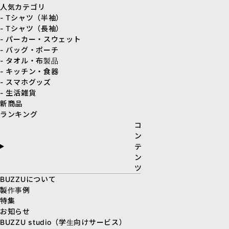
人気カテゴリ
- Tシャツ（半袖）
- Tシャツ（長袖）
- パーカー・スウェット
- バッグ・ポーチ
- タオル・布製品
- キッチン・食器
- スマホグッズ
- 生活雑貨
新商品
ランキング
コ
ン
テ
ン
ツ
BUZZUについて
製作事例
特集
お知らせ
BUZZU studio（学生向けサービス）