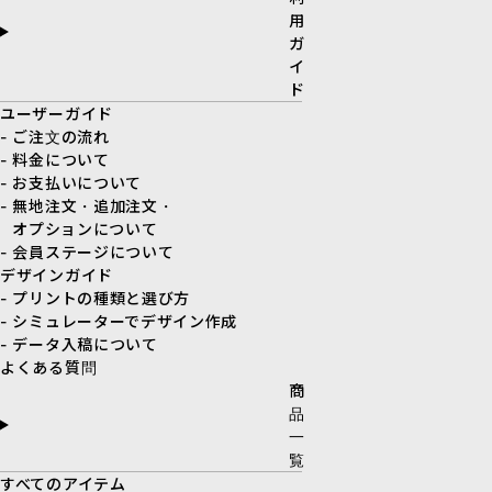
用
ガ
イ
ド
ユーザーガイド
- ご注文の流れ
- 料金について
- お支払いについて
- 無地注文・追加注文・
オプションについて
- 会員ステージについて
デザインガイド
- プリントの種類と選び方
- シミュレーターでデザイン作成
- データ入稿について
よくある質問
商
品
一
覧
すべてのアイテム