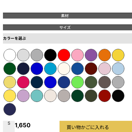
素材
サイズ
カラーを選ぶ
S
1,650
買い物かごに入れる