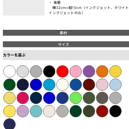
・ 後裾
横32cm×縦10cm（インクジェット、ホワイト
インクジェットのみ）
素材
サイズ
カラーを選ぶ