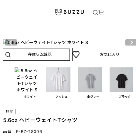
ホーム
>
Tシャツ（半袖）
>
5.6oz ヘビーウェイトTシャツ
大口注文をご希望の方はコチラ
大口注文はこちら
在庫状況確認
お気に入り
ホワイト
アッシュ
杢グレー
ブラック
5.6oz ヘビーウェイトTシャツ
品番：P-BZ-TS006