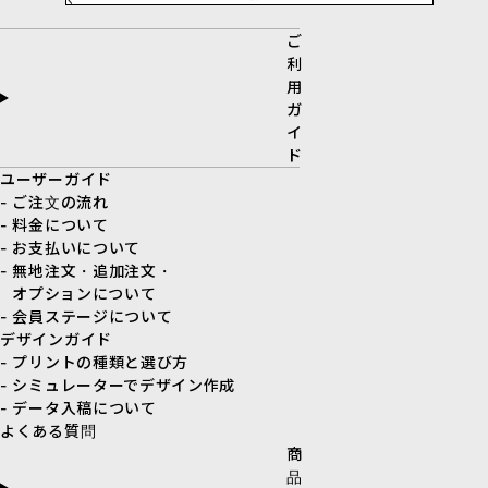
ご
利
用
ガ
イ
ド
ユーザーガイド
- ご注文の流れ
- 料金について
- お支払いについて
- 無地注文・追加注文・
オプションについて
- 会員ステージについて
デザインガイド
- プリントの種類と選び方
- シミュレーターでデザイン作成
- データ入稿について
よくある質問
商
品