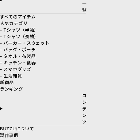
一
覧
すべてのアイテム
人気カテゴリ
- Tシャツ（半袖）
- Tシャツ（長袖）
- パーカー・スウェット
- バッグ・ポーチ
- タオル・布製品
- キッチン・食器
- スマホグッズ
- 生活雑貨
新商品
ランキング
コ
ン
テ
ン
ツ
BUZZUについて
製作事例