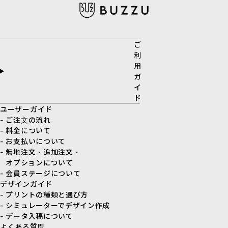
ご
利
用
ガ
イ
ド
ユーザーガイド
- ご注文の流れ
- 料金について
- お支払いについて
- 無地注文・追加注文・
オプションについて
- 会員ステージについて
デザインガイド
- プリントの種類と選び方
- シミュレーターでデザイン作成
- データ入稿について
よくある質問