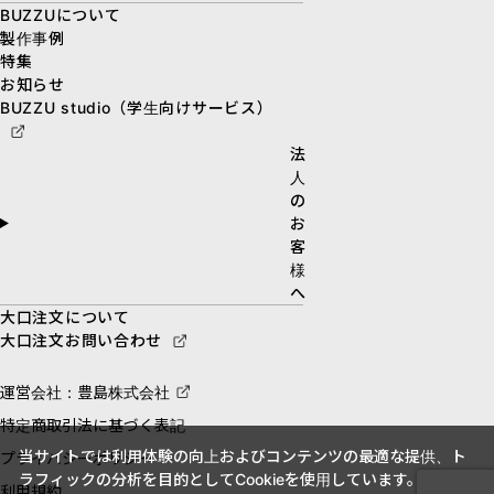
BUZZUについて
製作事例
特集
お知らせ
BUZZU studio（学生向けサービス）
法
人
の
お
客
様
へ
大口注文について
大口注文お問い合わせ
運営会社：豊島株式会社
特定商取引法に基づく表記
当サイトでは利用体験の向上およびコンテンツの最適な提供、ト
プライバシーポリシー
ラフィックの分析を目的としてCookieを使用しています。
利用規約