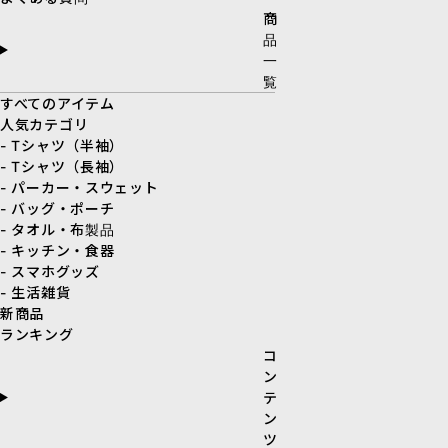
商
品
一
覧
すべてのアイテム
人気カテゴリ
- Tシャツ（半袖）
- Tシャツ（長袖）
- パーカー・スウェット
- バッグ・ポーチ
- タオル・布製品
- キッチン・食器
- スマホグッズ
- 生活雑貨
新商品
ランキング
コ
ン
テ
ン
ツ