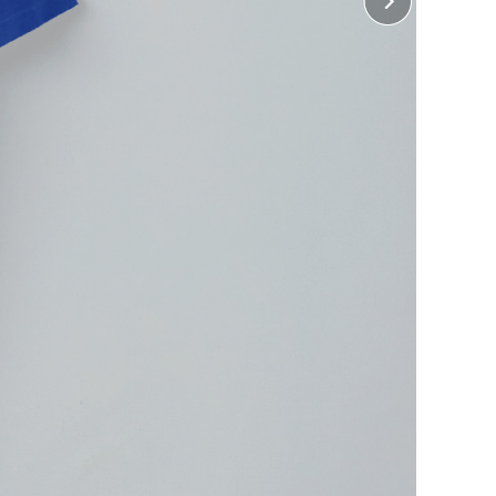
 前裾
横32cm×縦15cm（インクジェット、ホワイトインク
ジェットのみ）
 後裾
横32cm×縦10cm（インクジェット、ホワイトインク
ジェットのみ）
に入れる