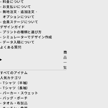
- 料金について
- お支払いについて
- 無地注文・追加注文・
オプションについて
- 会員ステージについて
デザインガイド
- プリントの種類と選び方
- シミュレーターでデザイン作成
- データ入稿について
よくある質問
商
品
一
覧
すべてのアイテム
人気カテゴリ
- Tシャツ（半袖）
- Tシャツ（長袖）
- パーカー・スウェット
- バッグ・ポーチ
- タオル・布製品