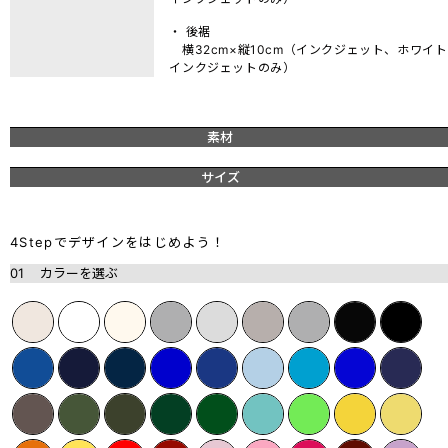
・ 後裾
横32cm×縦10cm（インクジェット、ホワイト
インクジェットのみ）
素材
サイズ
4Stepでデザインをはじめよう！
01
カラーを選ぶ