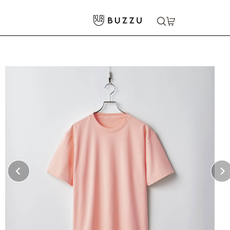
ホーム
>
Tシャツ（半袖）
>
5.6oz ヘビーウェイトTシャツ
大口注文をご希望の方はコチラ
大口注文はこちら