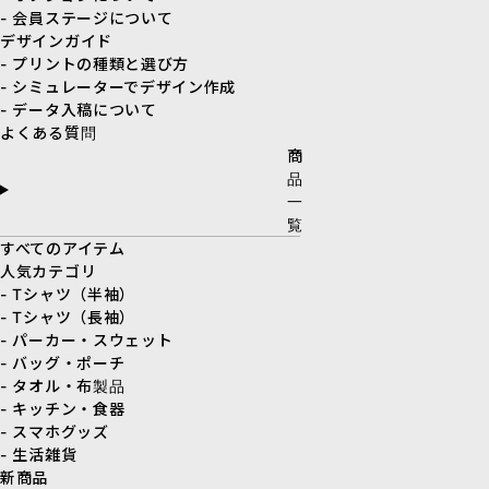
- 会員ステージについて
デザインガイド
- プリントの種類と選び方
- シミュレーターでデザイン作成
- データ入稿について
よくある質問
商
品
一
覧
すべてのアイテム
人気カテゴリ
- Tシャツ（半袖）
- Tシャツ（長袖）
- パーカー・スウェット
- バッグ・ポーチ
- タオル・布製品
- キッチン・食器
- スマホグッズ
- 生活雑貨
新商品