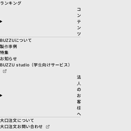
ランキング
コ
ン
テ
ン
ツ
BUZZUについて
製作事例
特集
お知らせ
BUZZU studio（学生向けサービス）
法
人
の
お
客
様
へ
大口注文について
大口注文お問い合わせ