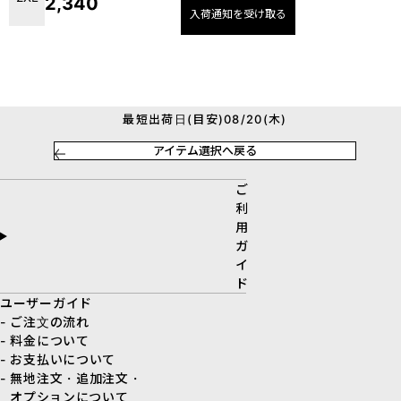
2,340
入荷通知を受け取る
最短出荷日(目安)08/20(木)
アイテム選択へ戻る
ご
利
用
ガ
イ
ド
ユーザーガイド
- ご注文の流れ
- 料金について
- お支払いについて
- 無地注文・追加注文・
オプションについて