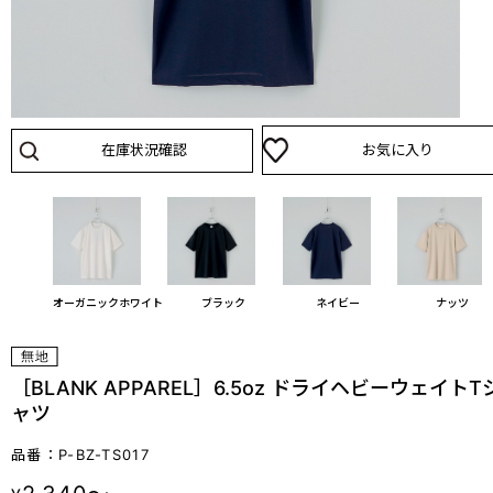
在庫状況確認
お気に入り
オーガニックホワイト
ブラック
ネイビー
ナッツ
［BLANK APPAREL］6.5oz ドライヘビーウェイトT
ャツ
品番：P-BZ-TS017