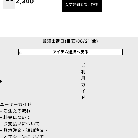
2,340
入荷通知を受け取る
最短出荷日(目安)08/21(金)
アイテム選択へ戻る
ご
利
用
ガ
イ
ド
ユーザーガイド
- ご注文の流れ
- 料金について
- お支払いについて
- 無地注文・追加注文・
オプションについて