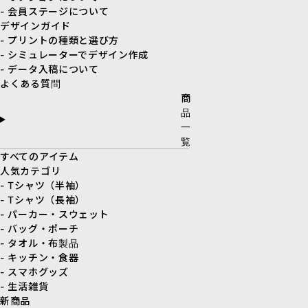
- 会員ステージについて
デザインガイド
- プリントの種類と選び方
- シミュレーターでデザイン作成
- データ入稿について
よくある質問
商
品
一
覧
すべてのアイテム
人気カテゴリ
- Tシャツ（半袖）
- Tシャツ（長袖）
- パーカー・スウェット
- バッグ・ポーチ
- タオル・布製品
- キッチン・食器
- スマホグッズ
- 生活雑貨
新商品