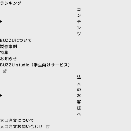
ランキング
コ
ン
テ
ン
ツ
BUZZUについて
製作事例
特集
お知らせ
BUZZU studio（学生向けサービス）
法
人
の
お
客
様
へ
大口注文について
大口注文お問い合わせ