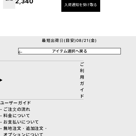
2,340
入荷通知を受け取る
最短出荷日(目安)08/21(金)
アイテム選択へ戻る
ご
利
用
ガ
イ
ド
ユーザーガイド
- ご注文の流れ
- 料金について
- お支払いについて
- 無地注文・追加注文・
オプションについて