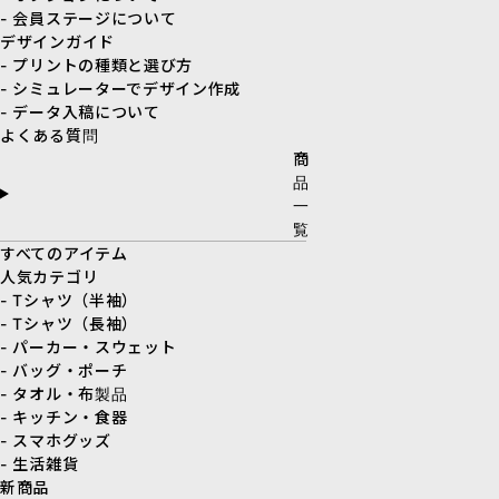
- 会員ステージについて
デザインガイド
- プリントの種類と選び方
- シミュレーターでデザイン作成
- データ入稿について
よくある質問
商
品
一
覧
すべてのアイテム
人気カテゴリ
- Tシャツ（半袖）
- Tシャツ（長袖）
- パーカー・スウェット
- バッグ・ポーチ
- タオル・布製品
- キッチン・食器
- スマホグッズ
- 生活雑貨
新商品