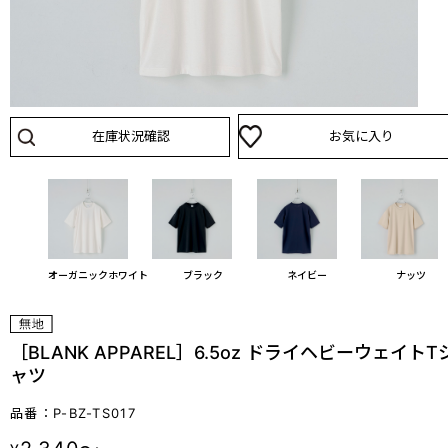
在庫状況確認
お気に入り
オーガニックホワイト
ブラック
ネイビー
ナッツ
［BLANK APPAREL］6.5oz ドライヘビーウェイトT
ャツ
品番：P-BZ-TS017