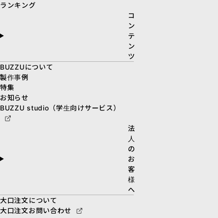
ランキング
コ
ン
テ
ン
ツ
BUZZUについて
製作事例
特集
お知らせ
BUZZU studio（学生向けサービス）
法
人
の
お
客
様
へ
大口注文について
大口注文お問い合わせ