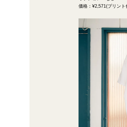
価格：¥2,571(プリ