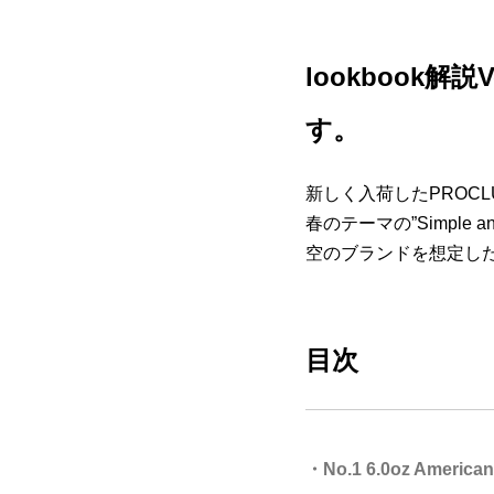
lookbook
す。
新しく入荷したPROCLU
春のテーマの”Simple
空のブランドを想定し
目次
・No.1 6.0oz Amer