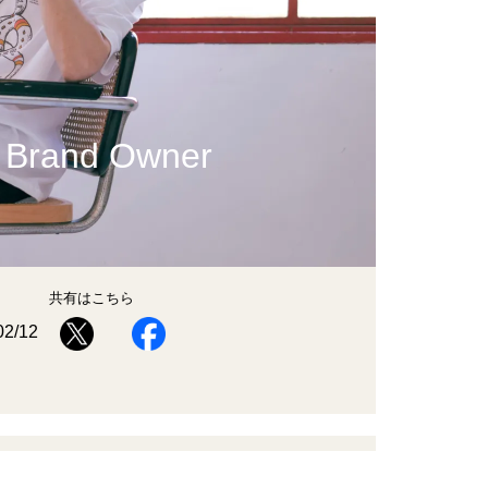
 Brand Owner
共有はこちら
02/12