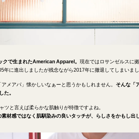
で生まれたAmerican Apparel。
現在ではロサンゼルスに
005年に進出しましたが残念ながら2017年に撤退してしまいま
「アメアパ」懐かしいなぁーと思うかもしれません。
そんな「
ました。
relのTシャツと言えば柔らかな肌触りが特徴ですよね。
の素材感ではなく肌馴染みの良いタッチが、らしさをかもし出