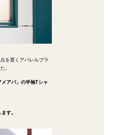
拠点を置くアパレルブラ
した。
アメアパ」の半袖Tシャ
します。