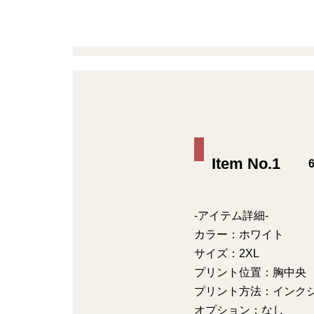
Item No.1
6
-アイテム詳細-
カラー：ホワイト
サイズ：2XL
プリント位置：胸中央
プリント方法：インク
オプション：なし