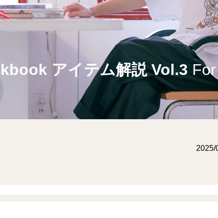
ookbook アイテム解説 Vol.3
For
2025/