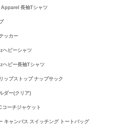
an Apparel 長袖Tシャツ
プ
ステッカー
.5ozヘビーシャツ
.5ozヘビー長袖Tシャツ
ンリップストップ ナップサック
ルダー(クリア)
le T/Cコーチジャケット
ヘヴィー キャンバス スイッチング トートバッグ