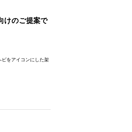
様向けのご提案で
。
絡まるヘビをアイコンにした架