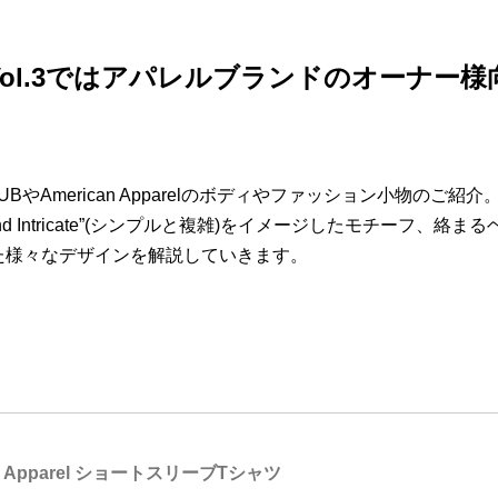
解説Vol.3ではアパレルブランドのオーナー
BやAmerican Apparelのボディやファッション小物のご紹介
 and Intricate”(シンプルと複雑)をイメージしたモチーフ、
た様々なデザインを解説していきます。
ican Apparel ショートスリーブTシャツ