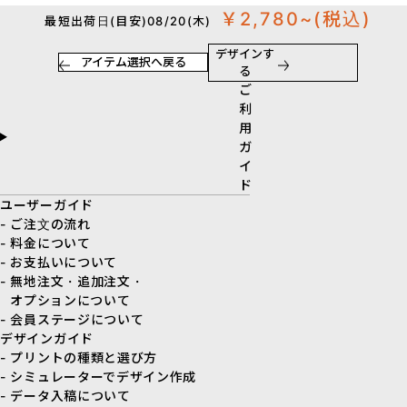
￥2,780~
(税込)
最短出荷日(目安)08/20(木)
デザインす
アイテム選択へ戻る
る
ご
利
用
ガ
イ
ド
ユーザーガイド
- ご注文の流れ
- 料金について
- お支払いについて
- 無地注文・追加注文・
オプションについて
- 会員ステージについて
デザインガイド
- プリントの種類と選び方
- シミュレーターでデザイン作成
- データ入稿について