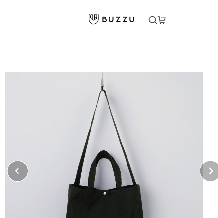
ホーム
>
バッグ・ポーチ
>
トートバッグ
>
11.5oz ヘヴィー キャンバス スイッチング トートバッグ
大口注文をご希望の方はコチラ
大口注文はこちら