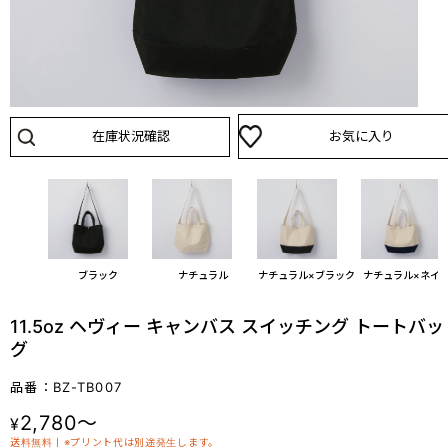
在庫状況確認
お気に入り
ブラック
ナチュラル
ナチュラル×ブラック
ナチュラル×ネイ
11.5oz ヘヴィー キャンバス スイッチング トートバッ
グ
品番：BZ-TB007
2,780～
¥
送料無料丨※プリント代は別途発生します。