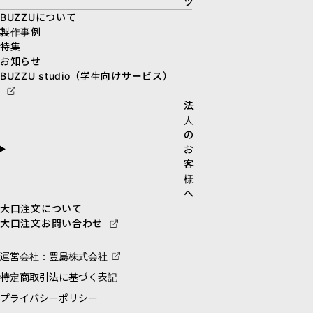
ツ
BUZZUについて
製作事例
特集
お知らせ
BUZZU studio（学生向けサービス）
法
人
の
お
客
様
へ
大口注文について
大口注文お問い合わせ
運営会社：豊島株式会社
特定商取引法に基づく表記
プライバシーポリシー