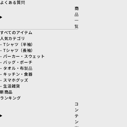
よくある質問
商
品
一
覧
すべてのアイテム
人気カテゴリ
- Tシャツ（半袖）
- Tシャツ（長袖）
- パーカー・スウェット
- バッグ・ポーチ
- タオル・布製品
- キッチン・食器
- スマホグッズ
- 生活雑貨
新商品
ランキング
コ
ン
テ
ン