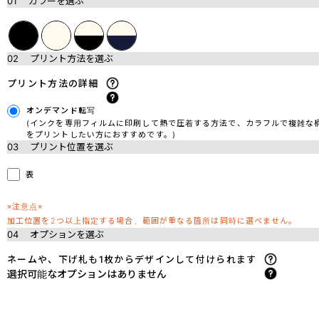
01
カラーを選ぶ
02
プリント方法を選ぶ
プリント方法の詳細
オンデマンド転写
(インクを専用フィルムに印刷して熱で圧着する方法で、カラフルで複雑な
をプリントしたい方におすすめです。)
03
プリント位置を選ぶ
表
※注意点※
加工位置を2つ以上指定する場合、範囲が重なる箇所は同時に選べません。
04
オプションを選ぶ
ネームや、下げ札も1枚からデザインして付けられます
選択可能なオプションはありません