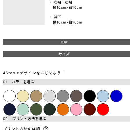
・ 右袖・左袖
横10cm×縦10cm
・ 襟下
横10cm×縦10cm
素材
サイズ
4Stepでデザインをはじめよう！
01
カラーを選ぶ
02
プリント方法を選ぶ
プリント方法の詳細