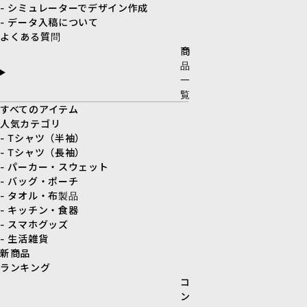
- シミュレーターでデザイン作成
- データ入稿について
よくある質問
商
品
一
覧
すべてのアイテム
人気カテゴリ
- Tシャツ（半袖）
- Tシャツ（長袖）
- パーカー・スウェット
- バッグ・ポーチ
- タオル・布製品
- キッチン・食器
- スマホグッズ
- 生活雑貨
新商品
ランキング
コ
ン