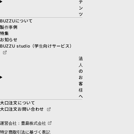
テ
ン
ツ
BUZZUについて
製作事例
特集
お知らせ
BUZZU studio（学生向けサービス）
法
人
の
お
客
様
へ
大口注文について
大口注文お問い合わせ
運営会社：豊島株式会社
特定商取引法に基づく表記