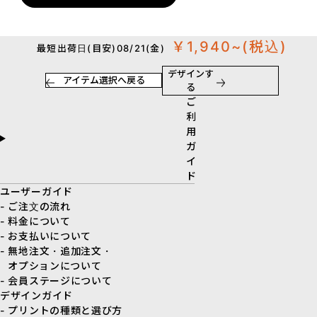
￥1,940~
(税込)
最短出荷日(目安)08/21(金)
デザインす
アイテム選択へ戻る
る
ご
利
用
ガ
イ
ド
ユーザーガイド
- ご注文の流れ
- 料金について
- お支払いについて
- 無地注文・追加注文・
オプションについて
- 会員ステージについて
デザインガイド
- プリントの種類と選び方