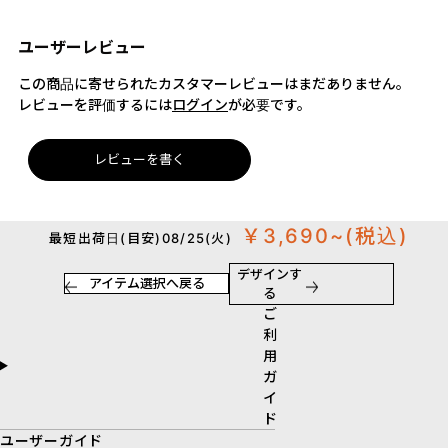
ユーザーレビュー
この商品に寄せられたカスタマーレビューはまだありません。
レビューを評価するには
ログイン
が必要です。
レビューを書く
￥3,690~
(税込)
最短出荷日(目安)08/25(火)
デザインす
アイテム選択へ戻る
る
ご
利
用
ガ
イ
ド
ユーザーガイド