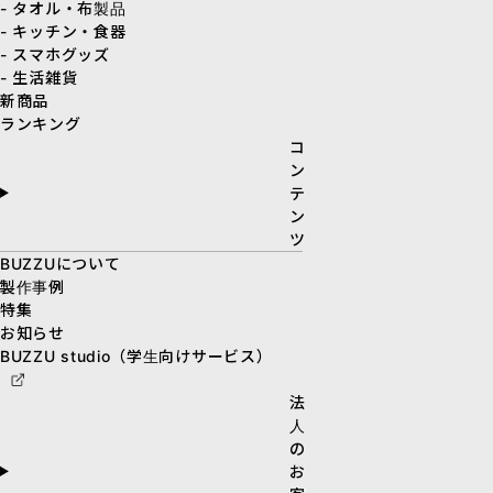
- タオル・布製品
- キッチン・食器
- スマホグッズ
- 生活雑貨
新商品
ランキング
コ
ン
テ
ン
ツ
BUZZUについて
製作事例
特集
お知らせ
BUZZU studio（学生向けサービス）
法
人
の
お