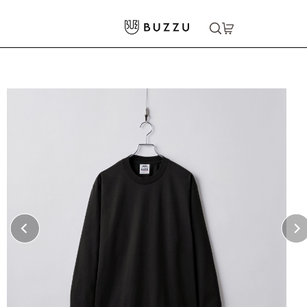
ホーム
>
Tシャツ（長袖）
>
［PROCLUB］6.5oz ヘビー長袖Tシャツ
大口注文をご希望の方はコチラ
大口注文はこちら