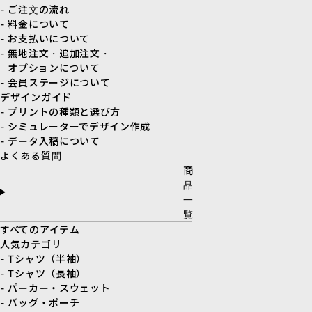
- ご注文の流れ
- 料金について
- お支払いについて
- 無地注文・追加注文・
オプションについて
- 会員ステージについて
デザインガイド
- プリントの種類と選び方
- シミュレーターでデザイン作成
- データ入稿について
よくある質問
商
品
一
覧
すべてのアイテム
人気カテゴリ
- Tシャツ（半袖）
- Tシャツ（長袖）
- パーカー・スウェット
- バッグ・ポーチ