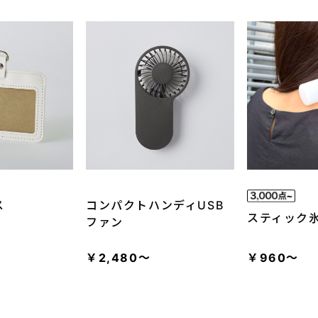
ス
コンパクトハンディUSB
スティック
ファン
￥2,480～
￥960～