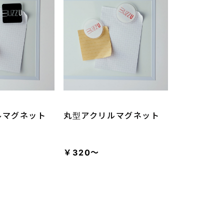
ルマグネット
丸型アクリルマグネット
￥320～