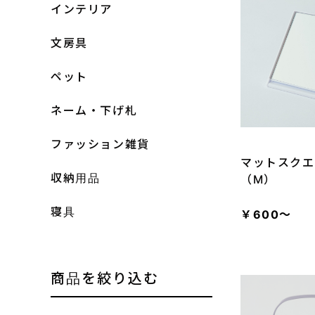
インテリア
文房具
ペット
ネーム・下げ札
ファッション雑貨
マットスクエ
収納用品
（M）
寝具
￥600～
商品を絞り込む