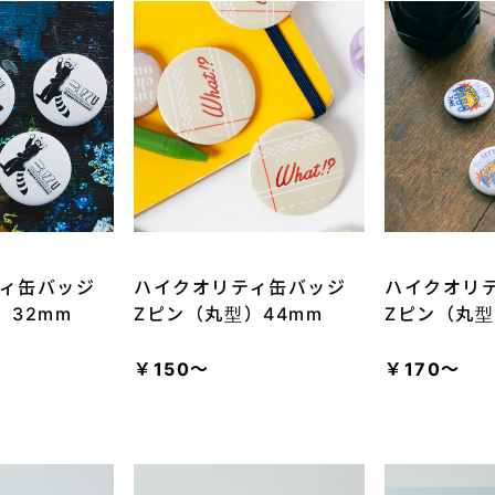
ィ缶バッジ
ハイクオリティ缶バッジ
ハイクオリ
）32mm
Zピン（丸型）44mm
Zピン（丸型
￥150～
￥170～