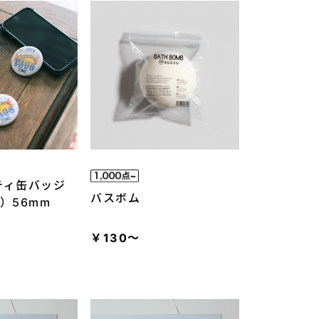
ティ缶バッジ
バスボム
）56mm
￥130～