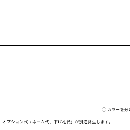
カラーを分
、オプション代（ネーム代、下げ札代）が
別途発生します。