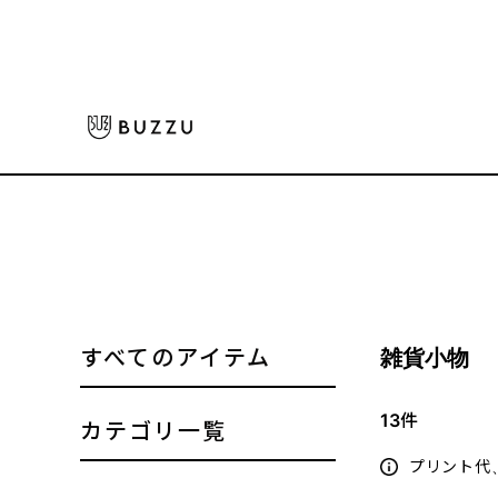
ホーム
>
生活雑貨
>
雑貨小物
大口注文をご希望の方はコチラ
すべてのアイテム
雑貨小物
13
件
カテゴリ一覧
プリント代