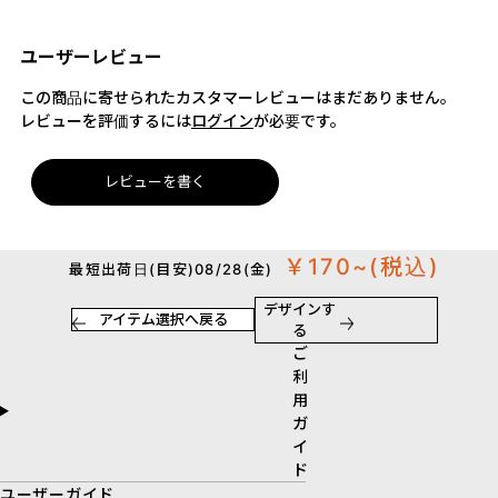
ユーザーレビュー
この商品に寄せられたカスタマーレビューはまだありません。
レビューを評価するには
ログイン
が必要です。
レビューを書く
￥170~
(税込)
最短出荷日(目安)08/28(金)
デザインす
アイテム選択へ戻る
る
ご
利
用
ガ
イ
ド
ユーザーガイド