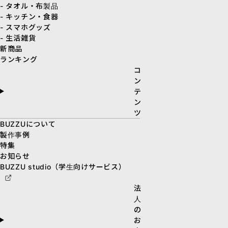
- タオル・布製品
- キッチン・食器
- スマホグッズ
- 生活雑貨
新商品
ランキング
コ
ン
テ
ン
ツ
BUZZUについて
製作事例
特集
お知らせ
BUZZU studio（学生向けサービス）
法
人
の
お