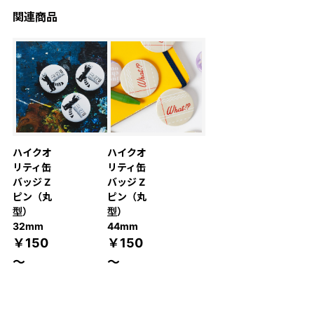
関連商品
ハイクオ
ハイクオ
リティ缶
リティ缶
バッジ Z
バッジ Z
ピン（丸
ピン（丸
型）
型）
32mm
44mm
￥150
￥150
～
～