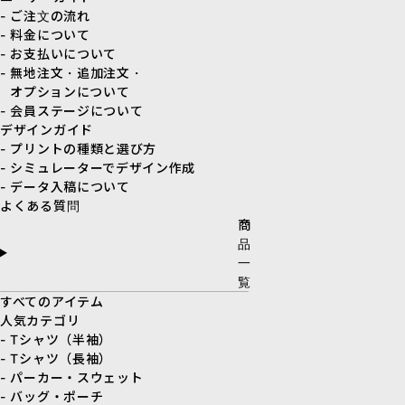
- ご注文の流れ
- 料金について
- お支払いについて
- 無地注文・追加注文・
オプションについて
- 会員ステージについて
デザインガイド
- プリントの種類と選び方
- シミュレーターでデザイン作成
- データ入稿について
よくある質問
商
品
一
覧
すべてのアイテム
人気カテゴリ
- Tシャツ（半袖）
- Tシャツ（長袖）
- パーカー・スウェット
- バッグ・ポーチ