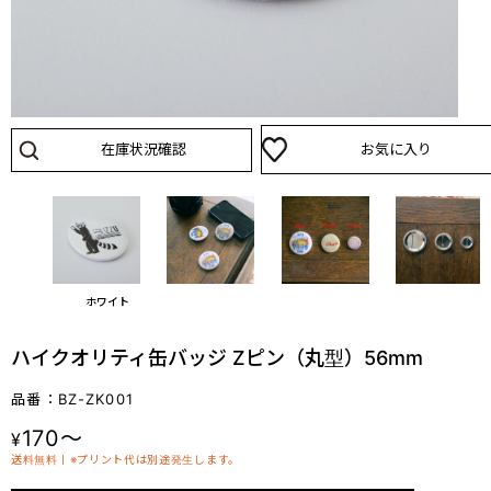
在庫状況確認
お気に入り
ホワイト
ハイクオリティ缶バッジ Zピン（丸型）56mm
品番：BZ-ZK001
170～
¥
送料無料丨※プリント代は別途発生します。