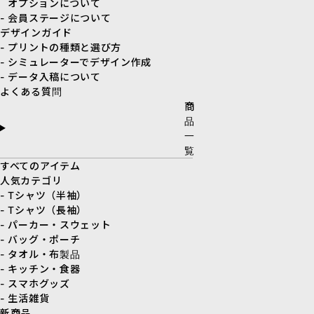
オプションについて
- 会員ステージについて
デザインガイド
- プリントの種類と選び方
- シミュレーターでデザイン作成
- データ入稿について
よくある質問
商
品
一
覧
すべてのアイテム
人気カテゴリ
- Tシャツ（半袖）
- Tシャツ（長袖）
- パーカー・スウェット
- バッグ・ポーチ
- タオル・布製品
- キッチン・食器
- スマホグッズ
- 生活雑貨
新商品