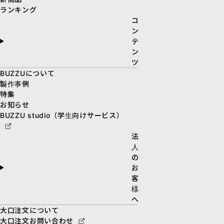
ランキング
コ
ン
テ
ン
ツ
BUZZUについて
製作事例
特集
お知らせ
BUZZU studio（学生向けサービス）
法
人
の
お
客
様
へ
大口注文について
大口注文お問い合わせ