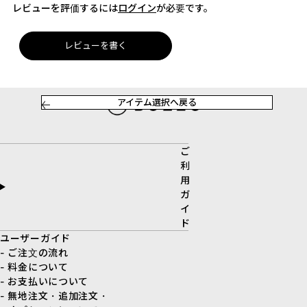
レビューを評価するには
ログイン
が必要です。
レビューを書く
アイテム選択へ戻る
ご
利
用
ガ
イ
ド
ユーザーガイド
- ご注文の流れ
- 料金について
- お支払いについて
- 無地注文・追加注文・