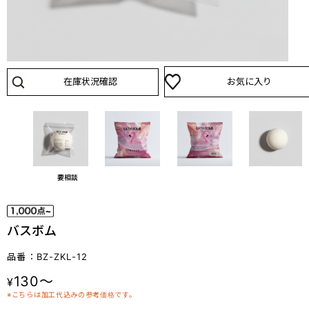
在庫状況確認
お気に入り
要相談
バスボム
品番：BZ-ZKL-12
130～
¥
※こちらは加工代込みの参考価格です。