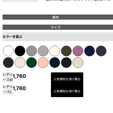
素材
サイズ
カラーを選ぶ
レディ
1,760
入荷通知を受け取る
ースM
レディ
1,760
入荷通知を受け取る
ースL