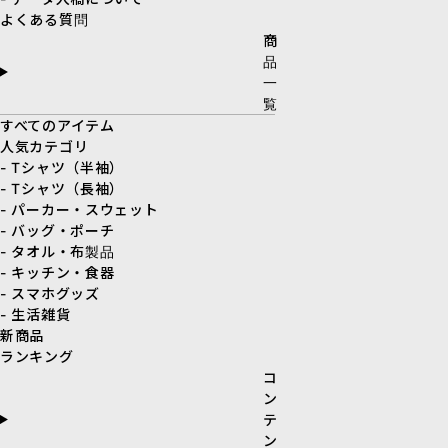
よくある質問
商
品
一
覧
すべてのアイテム
人気カテゴリ
- Tシャツ（半袖）
- Tシャツ（長袖）
- パーカー・スウェット
- バッグ・ポーチ
- タオル・布製品
- キッチン・食器
- スマホグッズ
- 生活雑貨
新商品
ランキング
コ
ン
テ
ン