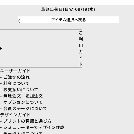
最短出荷日(目安)08/19(水)
アイテム選択へ戻る
ご
利
用
ガ
イ
ド
ユーザーガイド
- ご注文の流れ
- 料金について
- お支払いについて
- 無地注文・追加注文・
オプションについて
- 会員ステージについて
デザインガイド
- プリントの種類と選び方
- シミュレーターでデザイン作成
- データ入稿について