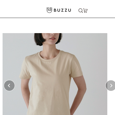
ホーム
>
Tシャツ（半袖）
>
5.6oz Tシャツ（レディース）
大口注文をご希望の方はコチラ
大口注文はこちら