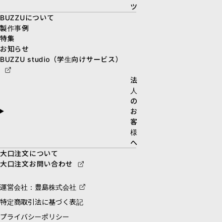
ツ
BUZZUについて
製作事例
特集
お知らせ
BUZZU studio（学生向けサービス）
法
人
の
お
客
様
へ
大口注文について
大口注文お問い合わせ
運営会社：豊島株式会社
特定商取引法に基づく表記
プライバシーポリシー