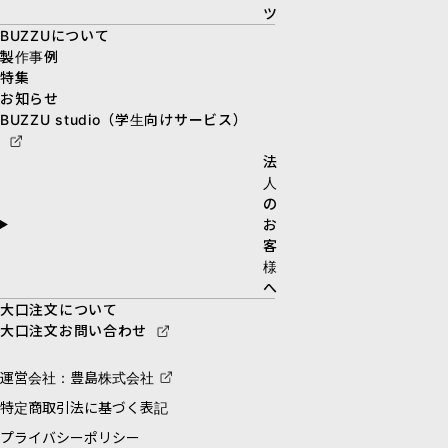
ツ
BUZZUについて
製作事例
特集
お知らせ
BUZZU studio（学生向けサービス）
法
人
の
お
客
様
へ
大口注文について
大口注文お問い合わせ
運営会社：豊島株式会社
特定商取引法に基づく表記
プライバシーポリシー