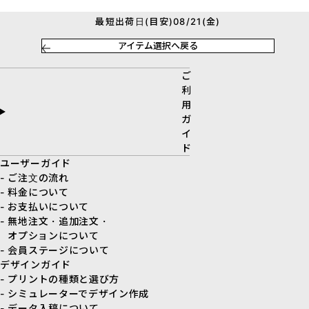
最短出荷日(目安)08/21(金)
アイテム選択へ戻る
ご
利
用
ガ
イ
ド
ユーザーガイド
- ご注文の流れ
- 料金について
- お支払いについて
- 無地注文・追加注文・
オプションについて
- 会員ステージについて
デザインガイド
- プリントの種類と選び方
- シミュレーターでデザイン作成
- データ入稿について