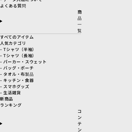
よくある質問
商
品
一
覧
すべてのアイテム
人気カテゴリ
- Tシャツ（半袖）
- Tシャツ（長袖）
- パーカー・スウェット
- バッグ・ポーチ
- タオル・布製品
- キッチン・食器
- スマホグッズ
- 生活雑貨
新商品
ランキング
コ
ン
テ
ン