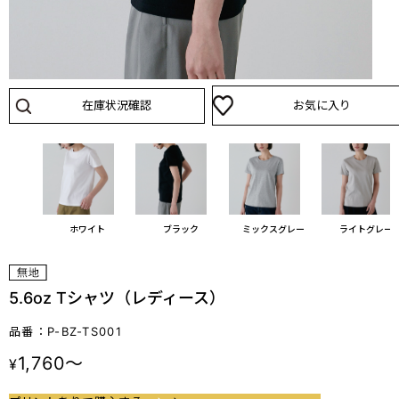
在庫状況確認
お気に入り
ホワイト
ブラック
ミックスグレー
ライトグレー
5.6oz Tシャツ（レディース）
品番：P-BZ-TS001
1,760～
¥