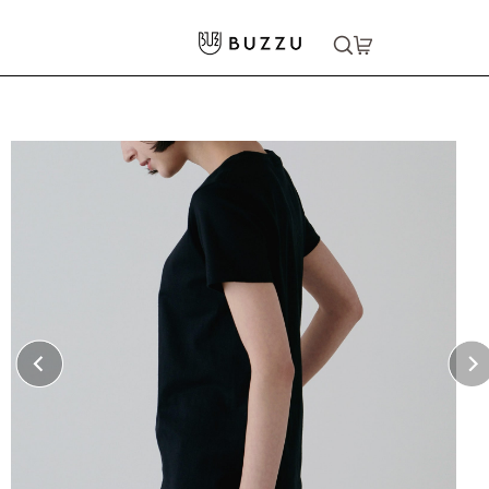
ホーム
>
Tシャツ（半袖）
>
5.6oz Tシャツ（レディース）
大口注文をご希望の方はコチラ
大口注文はこちら