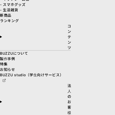
- スマホグッズ
- 生活雑貨
新商品
ランキング
コ
ン
テ
ン
ツ
BUZZUについて
製作事例
特集
お知らせ
BUZZU studio（学生向けサービス）
法
人
の
お
客
様