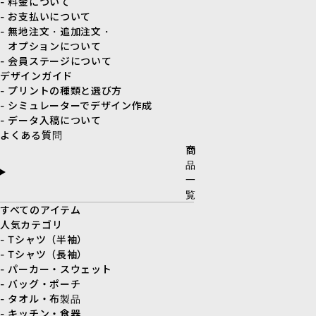
- 料金について
- お支払いについて
- 無地注文・追加注文・
オプションについて
- 会員ステージについて
デザインガイド
- プリントの種類と選び方
- シミュレーターでデザイン作成
- データ入稿について
よくある質問
商
品
一
覧
すべてのアイテム
人気カテゴリ
- Tシャツ（半袖）
- Tシャツ（長袖）
- パーカー・スウェット
- バッグ・ポーチ
- タオル・布製品
- キッチン・食器