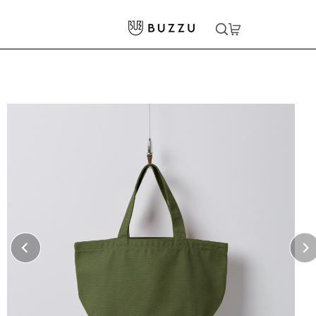
ホーム
>
バッグ・ポーチ
>
トートバッグ
>
12oz ヘヴィーキャンバスランチバッグ
大口注文をご希望の方はコチラ
大口注文はこちら