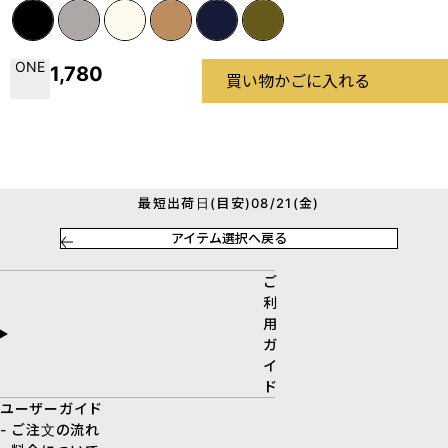
ONE
1,780
買い物かごに入れる
最短出荷日(目安)08/21(金)
アイテム選択へ戻る
ご
利
用
ガ
イ
ド
ユーザーガイド
- ご注文の流れ