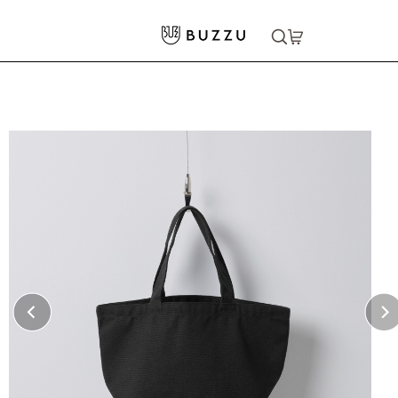
ホーム
>
バッグ・ポーチ
>
トートバッグ
>
12oz ヘヴィーキャンバスランチバッグ
大口注文をご希望の方はコチラ
大口注文はこちら