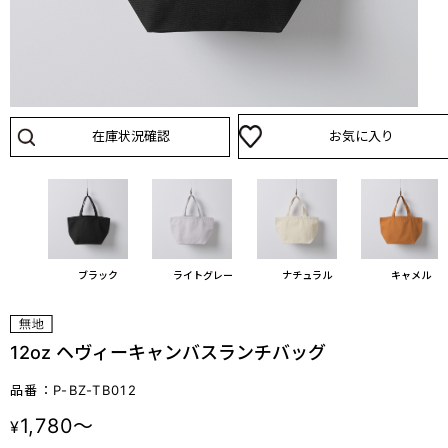
在庫状況確認
お気に入り
ブラック
ライトグレー
ナチュラル
キャメル
12oz ヘヴィーキャンバスランチバッグ
品番：P-BZ-TB012
1,780～
¥