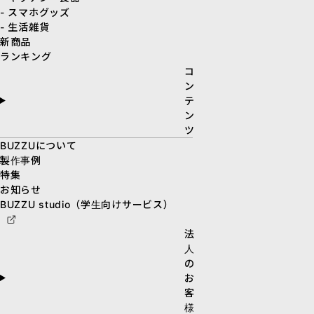
- スマホグッズ
- 生活雑貨
新商品
ランキング
コ
ン
テ
ン
ツ
BUZZUについて
製作事例
特集
お知らせ
BUZZU studio（学生向けサービス）
法
人
の
お
客
様