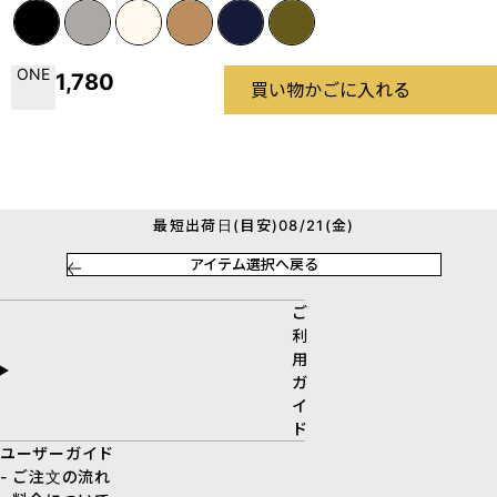
ONE
1,780
買い物かごに入れる
最短出荷日(目安)08/21(金)
アイテム選択へ戻る
ご
利
用
ガ
イ
ド
ユーザーガイド
- ご注文の流れ