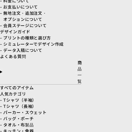
- 料金について
- お支払いについて
- 無地注文・追加注文・
オプションについて
- 会員ステージについて
デザインガイド
- プリントの種類と選び方
- シミュレーターでデザイン作成
- データ入稿について
よくある質問
商
品
一
覧
すべてのアイテム
人気カテゴリ
- Tシャツ（半袖）
- Tシャツ（長袖）
- パーカー・スウェット
- バッグ・ポーチ
- タオル・布製品
- キッチン・食器