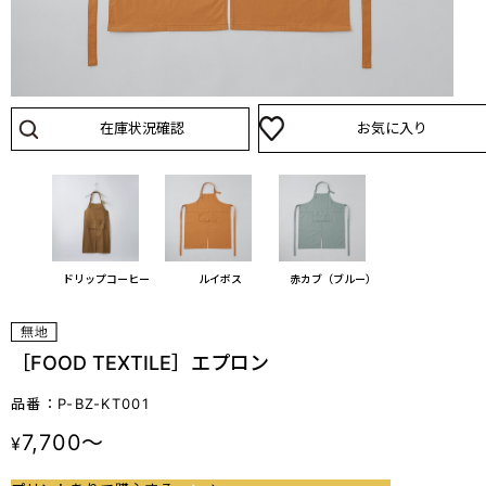
在庫状況確認
お気に入り
ドリップコーヒー
ルイボス
赤カブ（ブルー）
［FOOD TEXTILE］エプロン
品番：P-BZ-KT001
7,700～
¥