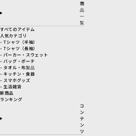
商
品
一
覧
すべてのアイテム
人気カテゴリ
- Tシャツ（半袖）
- Tシャツ（長袖）
- パーカー・スウェット
- バッグ・ポーチ
- タオル・布製品
- キッチン・食器
- スマホグッズ
- 生活雑貨
新商品
ランキング
コ
ン
テ
ン
ツ