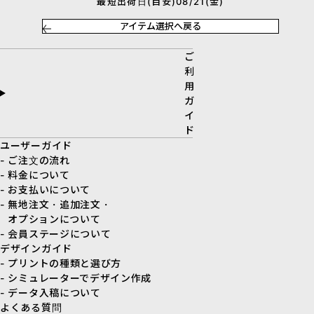
最短出荷日(目安)08/21(金)
アイテム選択へ戻る
ご
利
用
ガ
イ
ド
ユーザーガイド
- ご注文の流れ
- 料金について
- お支払いについて
- 無地注文・追加注文・
オプションについて
- 会員ステージについて
デザインガイド
- プリントの種類と選び方
- シミュレーターでデザイン作成
- データ入稿について
よくある質問