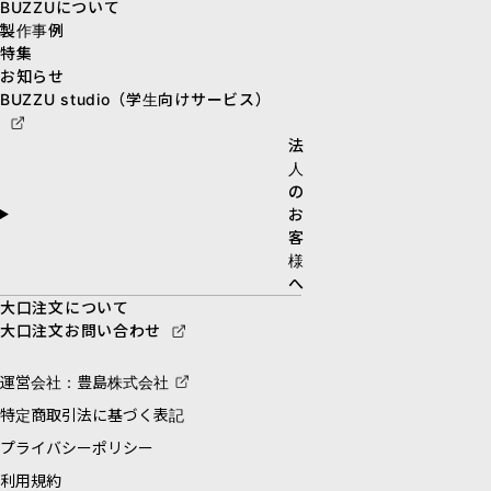
BUZZUについて
製作事例
特集
お知らせ
BUZZU studio（学生向けサービス）
法
人
の
お
客
様
へ
大口注文について
大口注文お問い合わせ
運営会社：豊島株式会社
特定商取引法に基づく表記
プライバシーポリシー
利用規約