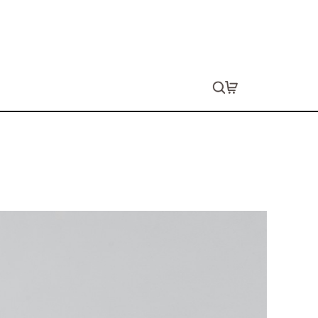
E］エプロン
生します。