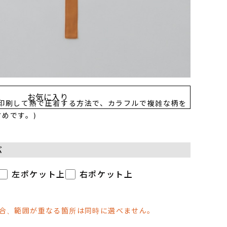
ぶ
お気に入り
に印刷して熱で圧着する方法で、カラフルで複雑な柄を
めです。)
ぶ
左ポケット上
右ポケット上
場合、範囲が重なる箇所は同時に選べません。