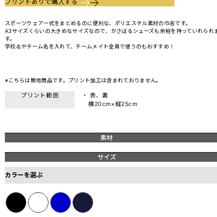
プリントありで購入する
スポーツウェア一式をまとめるのに便利な、ポリエステル素材の巾着です。
A3サイズくらいの大きめなサイズなので、かさばるシューズも余裕を持っていれられ
す。
学校名やチーム名を入れて、チームメイト全員で使うのもおすすめ！
※こちらは無地商品です。プリント加工は含まれておりません。
プリント範囲
・ 表、裏
横20cm×縦25cm
素材
サイズ
カラーを選ぶ