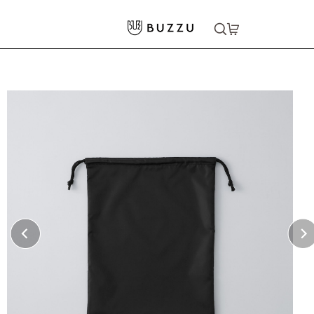
ホーム
>
バッグ・ポーチ
>
その他バッグ
>
マルチ巾着
大口注文をご希望の方はコチラ
大口注文はこちら