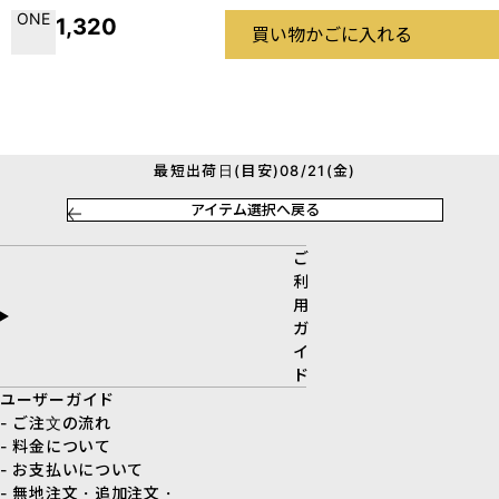
ONE
1,320
買い物かごに入れる
最短出荷日(目安)08/21(金)
アイテム選択へ戻る
ご
利
用
ガ
イ
ド
ユーザーガイド
- ご注文の流れ
- 料金について
- お支払いについて
- 無地注文・追加注文・