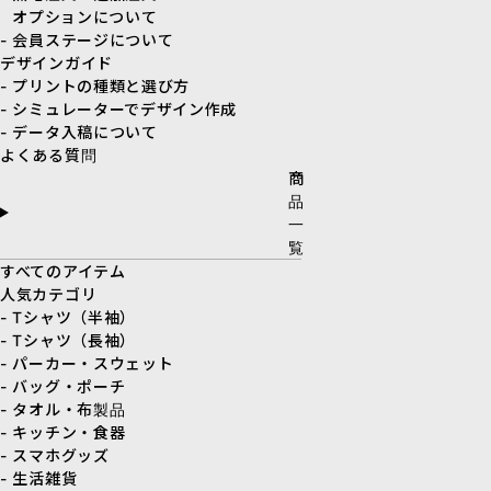
オプションについて
- 会員ステージについて
デザインガイド
- プリントの種類と選び方
- シミュレーターでデザイン作成
- データ入稿について
よくある質問
商
品
一
覧
すべてのアイテム
人気カテゴリ
- Tシャツ（半袖）
- Tシャツ（長袖）
- パーカー・スウェット
- バッグ・ポーチ
- タオル・布製品
- キッチン・食器
- スマホグッズ
- 生活雑貨