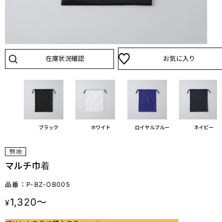
在庫状況確認
お気に入り
ブラック
ホワイト
ロイヤルブルー
ネイビー
マルチ巾着
品番：P-BZ-OB005
1,320～
¥