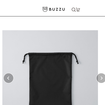
ホーム
>
バッグ・ポーチ
>
その他バッグ
>
マルチ巾着
大口注文をご希望の方はコチラ
大口注文はこちら