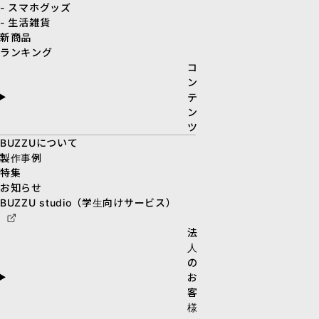
- スマホグッズ
- 生活雑貨
新商品
ランキング
コ
ン
テ
ン
ツ
BUZZUについて
製作事例
特集
お知らせ
BUZZU studio（学生向けサービス）
法
人
の
お
客
様