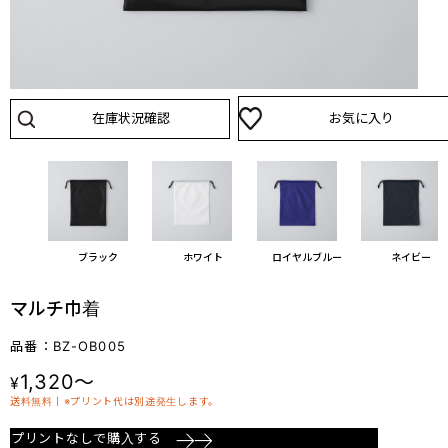
在庫状況確認
お気に入り
ブラック
ホワイト
ロイヤルブルー
ネイビー
マルチ巾着
品番：BZ-OB005
1,320～
¥
送料無料丨※プリント代は別途発生します。
プリントなしで購入する