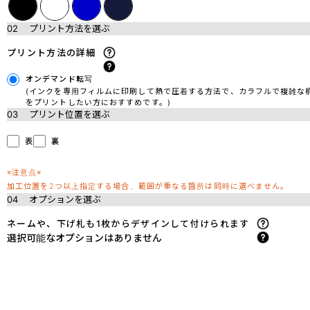
02
プリント方法を選ぶ
プリント方法の詳細
オンデマンド転写
(インクを専用フィルムに印刷して熱で圧着する方法で、カラフルで複雑な
をプリントしたい方におすすめです。)
03
プリント位置を選ぶ
表
裏
※注意点※
加工位置を2つ以上指定する場合、範囲が重なる箇所は同時に選べません。
04
オプションを選ぶ
ネームや、下げ札も1枚からデザインして付けられます
選択可能なオプションはありません