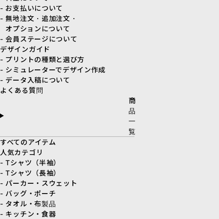
- お支払いについて
- 無地注文・追加注文・
オプションについて
- 会員ステージについて
デザインガイド
- プリントの種類と選び方
- シミュレーターでデザイン作成
- データ入稿について
よくある質問
商
品
一
覧
すべてのアイテム
人気カテゴリ
- Tシャツ（半袖）
- Tシャツ（長袖）
- パーカー・スウェット
- バッグ・ポーチ
- タオル・布製品
- キッチン・食器