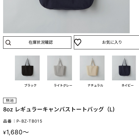
在庫状況確認
お気に入り
ブラック
ライトグレー
ナチュラル
ネイビー
8oz レギュラーキャンバストートバッグ（L)
品番：P-BZ-TB015
1,680～
¥