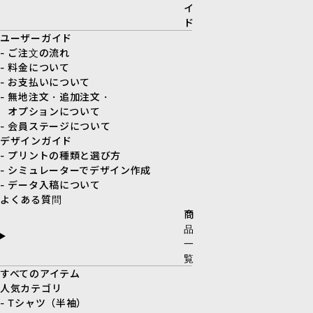
イ
ド
ユーザーガイド
- ご注文の流れ
- 料金について
- お支払いについて
- 無地注文・追加注文・
オプションについて
- 会員ステージについて
デザインガイド
- プリントの種類と選び方
- シミュレーターでデザイン作成
- データ入稿について
よくある質問
商
品
一
覧
すべてのアイテム
人気カテゴリ
- Tシャツ（半袖）