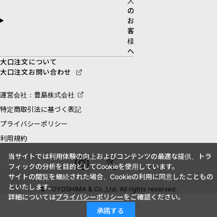
人
の
お
客
様
へ
大口注文について
大口注文お問い合わせ
運営会社：豊島株式会社
特定商取引法に基づく表記
プライバシーポリシー
利用規約
当サイトでは利用体験の向上およびコンテンツの最適な提供、トラ
お問い合わせ
フィックの分析を目的としてCookieを使用しています。
サイトの閲覧を継続された場合、Cookieの利用に同意したこともの
といたします。
© TOYOSHIMA & Co.,Ltd. All rights reserved.
詳細については
プライバシーポリシー
をご確認ください。
承諾する