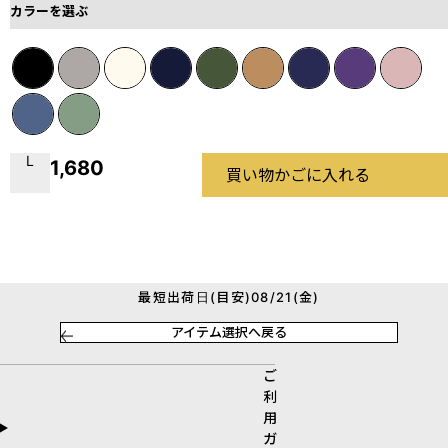
カラーを選ぶ
L
1,680
買い物かごに入れる
最短出荷日(目安)08/21(金)
アイテム選択へ戻る
ご
利
用
ガ