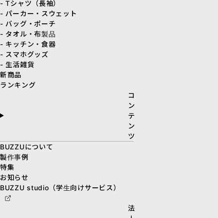
- Tシャツ（長袖）
- パーカー・スウェット
- バッグ・ポーチ
- タオル・布製品
- キッチン・食器
- スマホグッズ
- 生活雑貨
新商品
ランキング
コ
ン
テ
ン
ツ
BUZZUについて
製作事例
特集
お知らせ
BUZZU studio（学生向けサービス）
法