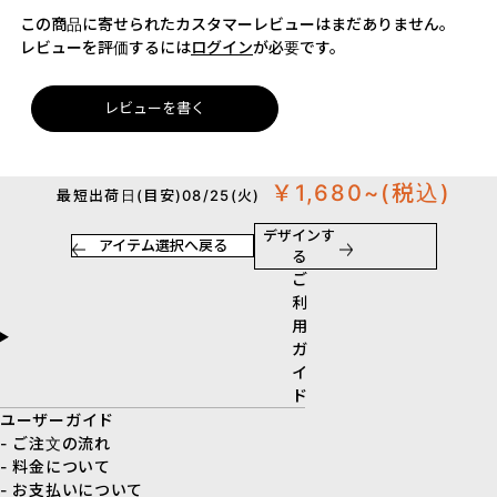
この商品に寄せられたカスタマーレビューはまだありません。
レビューを評価するには
ログイン
が必要です。
レビューを書く
￥1,680~
(税込)
最短出荷日(目安)08/25(火)
デザインす
アイテム選択へ戻る
る
ご
利
用
ガ
イ
ド
ユーザーガイド
- ご注文の流れ
- 料金について
- お支払いについて