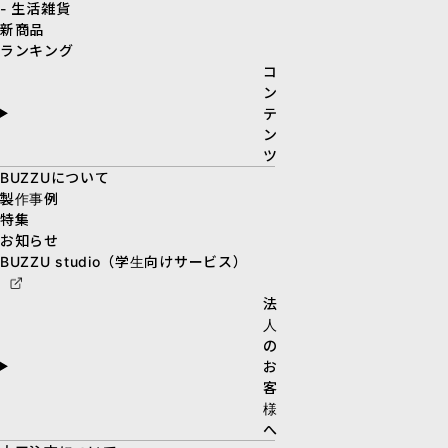
- 生活雑貨
新商品
ランキング
コ
ン
テ
ン
ツ
BUZZUについて
製作事例
特集
お知らせ
BUZZU studio（学生向けサービス）
法
人
の
お
客
様
へ