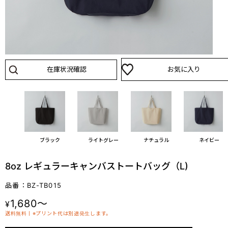
在庫状況確認
お気に入り
ブラック
ライトグレー
ナチュラル
ネイビー
8oz レギュラーキャンバストートバッグ（L)
品番：BZ-TB015
1,680～
¥
送料無料丨※プリント代は別途発生します。