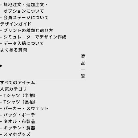
- 無地注文・追加注文・
オプションについて
- 会員ステージについて
デザインガイド
- プリントの種類と選び方
- シミュレーターでデザイン作成
- データ入稿について
よくある質問
商
品
一
覧
すべてのアイテム
人気カテゴリ
- Tシャツ（半袖）
- Tシャツ（長袖）
- パーカー・スウェット
- バッグ・ポーチ
- タオル・布製品
- キッチン・食器
- スマホグッズ