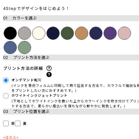
4Stepでデザインをはじめよう！
01
カラーを選ぶ
02
プリント方法を選ぶ
プリント方法の詳細
オンデマンド転写
(インクを専用フィルムに印刷して熱で圧着する方法で、カラフルで複雑な
をプリントしたい方におすすめです。)
ホワイトインクジェットプリント
(下地としてホワイトインクを敷いた上からカラーインクを吹き付けてプリ
トする方法で、柔らかい風合いを保ちながら鮮やかに発色します。)
03
プリント位置を選ぶ
表
裏
※注意点※