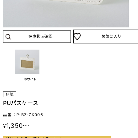
在庫状況確認
お気に入り
ホワイト
PUパスケース
品番：P-BZ-ZK006
1,350～
¥