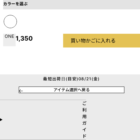
カラーを選ぶ
ONE
1,350
買い物かごに入れる
最短出荷日(目安)08/21(金)
アイテム選択へ戻る
ご
利
用
ガ
イ
ド