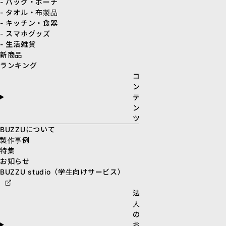
- バッグ・ポーチ
- タオル・布製品
- キッチン・食器
- スマホグッズ
- 生活雑貨
新商品
ランキング
コ
ン
テ
ン
ツ
BUZZUについて
製作事例
特集
お知らせ
BUZZU studio（学生向けサービス）
法
人
の
お