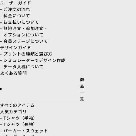
ユーザーガイド
- ご注文の流れ
- 料金について
- お支払いについて
- 無地注文・追加注文・
オプションについて
- 会員ステージについて
デザインガイド
- プリントの種類と選び方
- シミュレーターでデザイン作成
- データ入稿について
よくある質問
商
品
一
覧
すべてのアイテム
人気カテゴリ
- Tシャツ（半袖）
- Tシャツ（長袖）
- パーカー・スウェット